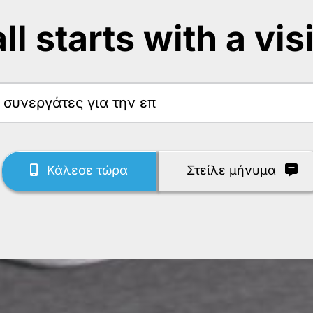
 all starts with a vis
Κάλεσε τώρα
Στείλε μήνυμα