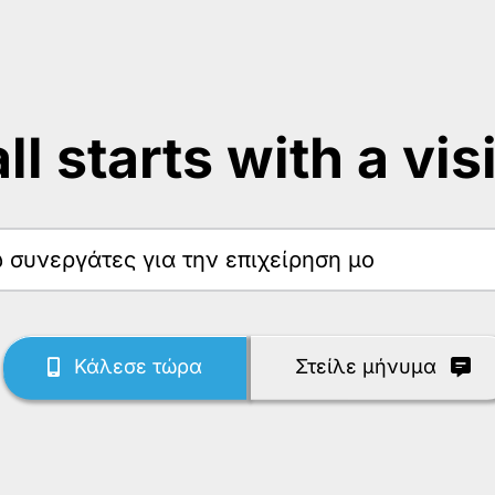
 all starts with a vis
ω
Κάλεσε τώρα
Στείλε μήνυμα