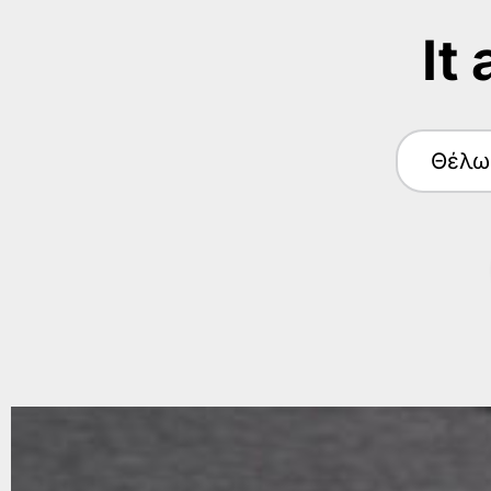
It
Θέλω