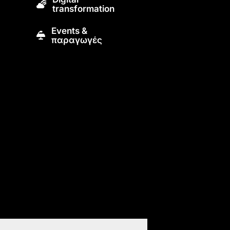
transformation
Εvents &
παραγωγές