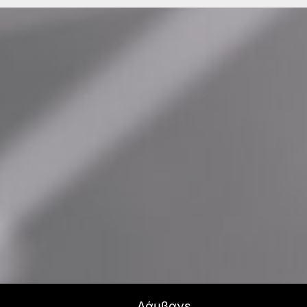
Λάμβανε