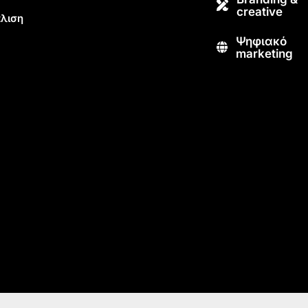
creative
λιση
Ψηφιακό
marketing