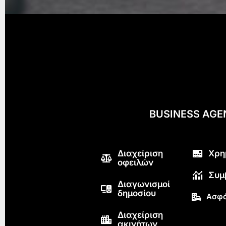
BUSINESS AG
Διαχείριση
Χρη
οφειλών
Συμ
Διαγωνισμοί
δημοσίου
Ασφά
Διαχείριση
ακινήτων