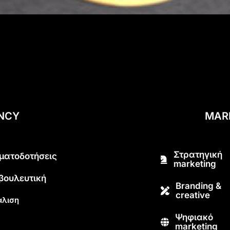
ENCY
MAR
Στρατηγική
ματοδοτήσεις
marketing
βουλευτική
Branding &
creative
λιση
Ψηφιακό
marketing