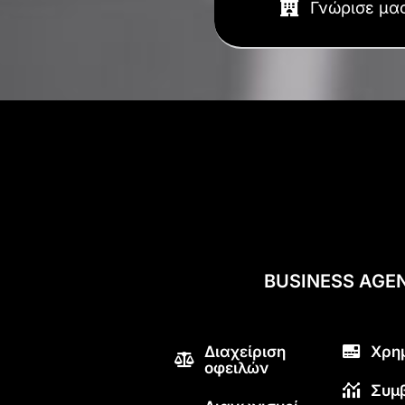
Γνώρισε μα
BUSINESS AGE
Διαχείριση
Χρη
οφειλών
Συμ