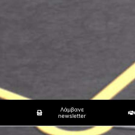
Λάμβανε
newsletter