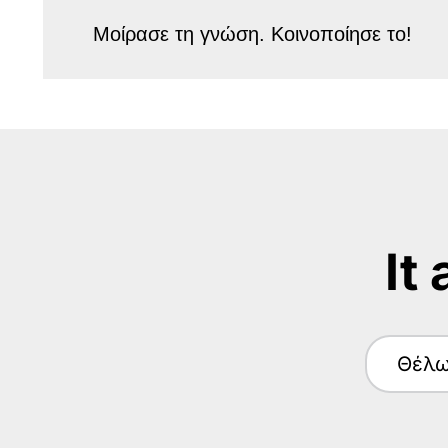
Μοίρασε τη γνώση. Κοινοποίησε το!
It
Θέλ