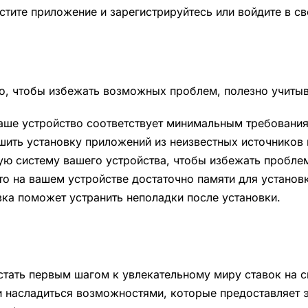
тите приложение и зарегистрируйтесь или войдите в св
ко, чтобы избежать возможных проблем, полезно учиты
аше устройство соответствует минимальным требования
ить установку приложений из неизвестных источников 
ю систему вашего устройства, чтобы избежать пробле
то на вашем устройстве достаточно памяти для установ
ка поможет устранить неполадки после установки.
стать первым шагом к увлекательному миру ставок на 
 насладиться возможностями, которые предоставляет э