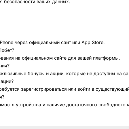
я безопасности ваших данных.
Phone через официальный сайт или App Store.
1хбет?
вания на официальном сайте для вашей платформы.
ния?
клюзивные бонусы и акции, которые не доступны на са
рации?
ребуется зарегистрироваться или войти в существующий
я?
мость устройства и наличие достаточного свободного 