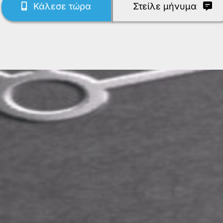
Κάλεσε τώρα
Στείλε μήνυμα