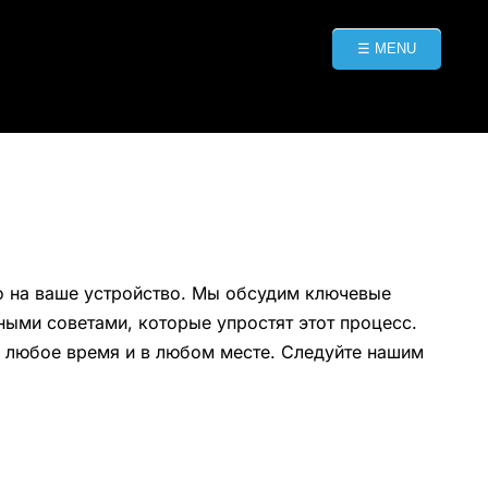
☰ MENU
го на ваше устройство. Мы обсудим ключевые
ыми советами, которые упростят этот процесс.
в любое время и в любом месте. Следуйте нашим