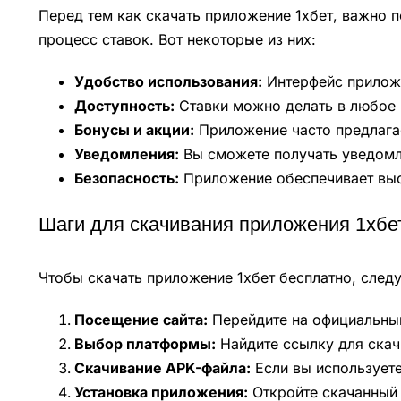
Перед тем как скачать приложение 1хбет, важно 
процесс ставок. Вот некоторые из них:
Удобство использования:
Интерфейс приложе
Доступность:
Ставки можно делать в любое в
Бонусы и акции:
Приложение часто предлагае
Уведомления:
Вы сможете получать уведомле
Безопасность:
Приложение обеспечивает выс
Шаги для скачивания приложения 1хбе
Чтобы скачать приложение 1хбет бесплатно, след
Посещение сайта:
Перейдите на официальный
Выбор платформы:
Найдите ссылку для скачи
Скачивание APK-файла:
Если вы используете
Установка приложения:
Откройте скачанный 