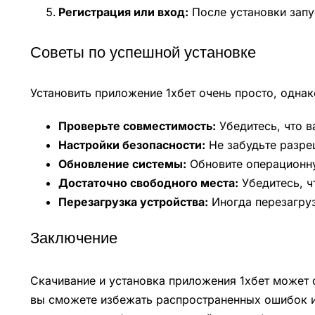
Регистрация или вход:
После установки запус
Советы по успешной установке
Установить приложение 1хбет очень просто, одна
Проверьте совместимость:
Убедитесь, что в
Настройки безопасности:
Не забудьте разреш
Обновление системы:
Обновите операционну
Достаточно свободного места:
Убедитесь, ч
Перезагрузка устройства:
Иногда перезагруз
Заключение
Скачивание и установка приложения 1хбет может 
вы сможете избежать распространенных ошибок и