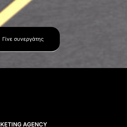
Γίνε συνεργάτης
KETING AGENCY