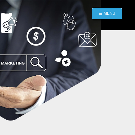
☰ MENU