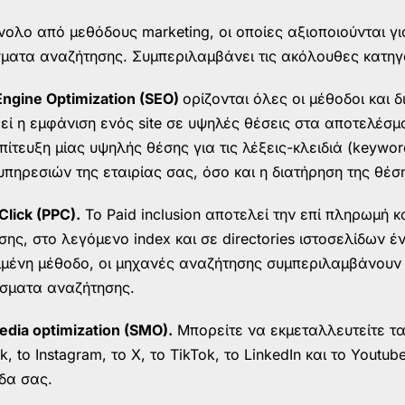
νολο από μεθόδους marketing, οι οποίες αξιοποιούνται γι
σματα αναζήτησης. Συμπεριλαμβάνει τις ακόλουθες κατηγο
Engine Optimization (SEO)
ορίζονται όλες οι μέθοδοι και 
θεί η εμφάνιση ενός site σε υψηλές θέσεις στα αποτελέσ
επίτευξη μίας υψηλής θέσης για τις λέξεις-κλειδιά (keyw
υπηρεσιών της εταιρίας σας, όσο και η διατήρηση της θέσ
Click (PPC).
To Paid inclusion αποτελεί την επί πληρωμή 
ης, στο λεγόμενο index και σε directories ιστοσελίδων έ
ιμένη μέθοδο, οι μηχανές αναζήτησης συμπεριλαμβάνουν
σματα αναζήτησης.
edia optimization (SMO).
Μπορείτε να εκμεταλλευτείτε τα 
, to Instagram, το X, το TikTok, το LinkedIn και το Youtu
δα σας.