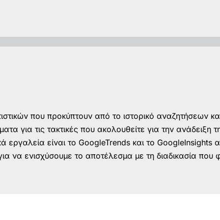
ιστικών που προκύπτουν από το ιστορικό αναζητήσεων κ
τα για τις τακτικές που ακολουθείτε για την ανάδειξη 
 εργαλεία είναι το GoogleTrends και το GoogleInsights α
 για να ενισχύσουμε το αποτέλεσμα με τη διαδικασία που 