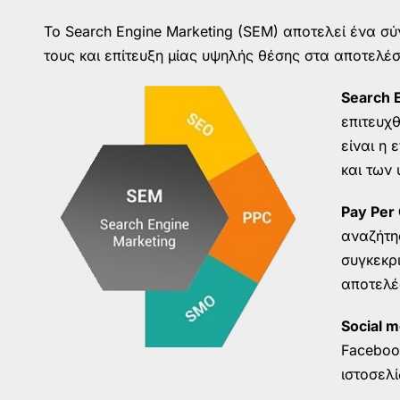
Το Search Engine Marketing (SEM) αποτελεί ένα σύ
τους και επίτευξη μίας υψηλής θέσης στα αποτελέ
Search 
επιτευχ
είναι η 
και των 
Pay Per 
αναζήτησ
συγκεκρ
αποτελέ
Social m
Facebook
ιστοσελί