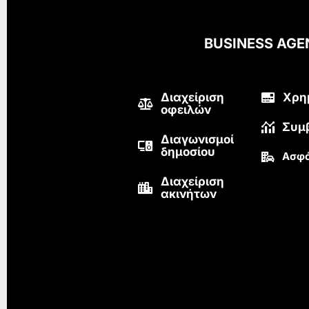
BUSINESS AG
Διαχείριση
Χρη
οφειλών
Συμ
Διαγωνισμοί
δημοσίου
Ασφά
Διαχείριση
ακινήτων