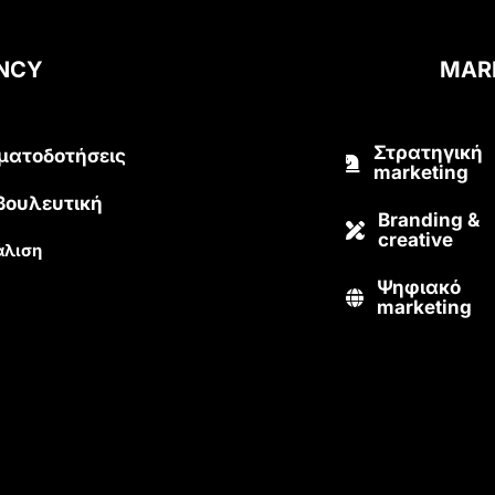
ENCY
MAR
Στρατηγική
ματοδοτήσεις
marketing
βουλευτική
Branding &
creative
λιση
Ψηφιακό
marketing