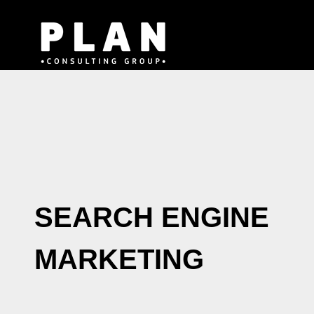
Μετάβαση
στο
περιεχόμενο
SEARCH ENGINE
MARKETING