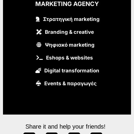
MARKETING AGENCY
Στρατηγική marketing
Branding & creative
Ψηφιακό marketing
Eshops & websites
Digital transformation
Εvents & παραγωγές
Share it and help your friends!