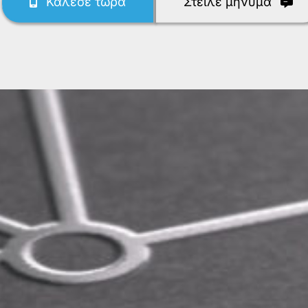
Κάλεσε τώρα
Στείλε μήνυμα