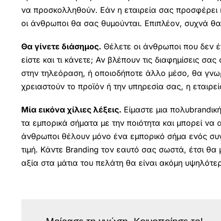
να προσκολληθούν. Εάν η εταιρεία σας προσφέρει κ
οι άνθρωποι θα σας θυμούνται. Επιπλέον, συχνά θα 
Θα γίνετε διάσημος.
Θέλετε οι άνθρωποι που δεν έ
είστε και τι κάνετε; Αν βλέπουν τις διαφημίσεις σα
στην τηλεόραση, ή οποιοδήποτε άλλο μέσο, θα γνωρ
χρειαστούν το προϊόν ή την υπηρεσία σας, η εταιρε
Μία εικόνα χίλιες λέξεις.
Είμαστε μια πολυbrandική
τα εμπορικά σήματα με την ποιότητα και μπορεί να
άνθρωποι θέλουν μόνο ένα εμπορικό σήμα ενός συγ
τιμή. Κάντε Branding τον εαυτό σας σωστά, έτσι θα 
αξία στα μάτια του πελάτη θα είναι ακόμη υψηλότε