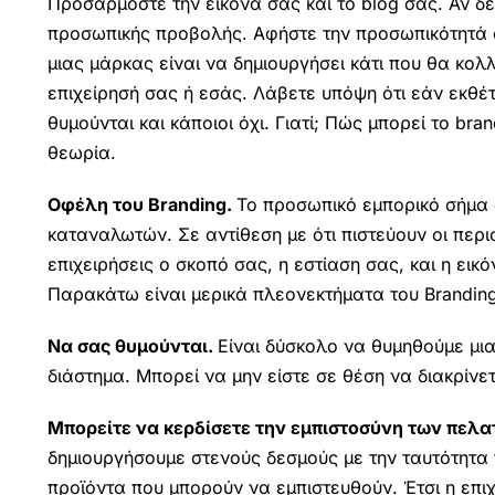
Προσαρμόστε την εικόνα σας και το blog σας. Αν δε
προσωπικής προβολής. Αφήστε την προσωπικότητά σ
μιας μάρκας είναι να δημιουργήσει κάτι που θα κο
επιχείρησή σας ή εσάς. Λάβετε υπόψη ότι εάν εκθέ
θυμούνται και κάποιοι όχι. Γιατί; Πώς μπορεί το br
θεωρία.
Οφέλη του Branding.
Το προσωπικό εμπορικό σήμα σ
καταναλωτών. Σε αντίθεση με ότι πιστεύουν οι περι
επιχειρήσεις ο σκοπό σας, η εστίαση σας, και η ει
Παρακάτω είναι μερικά πλεονεκτήματα του Branding
Να σας θυμούνται.
Είναι δύσκολο να θυμηθούμε μια
διάστημα. Μπορεί να μην είστε σε θέση να διακρίνε
Μπορείτε να κερδίσετε την εμπιστοσύνη των πελα
δημιουργήσουμε στενούς δεσμούς με την ταυτότητα 
προϊόντα που μπορούν να εμπιστευθούν. Έτσι η επι