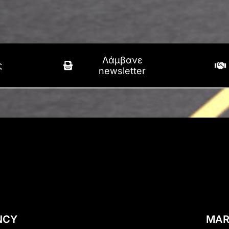
Λάμβανε
ς
newsletter
NCY
MAR