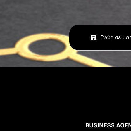
Γνώρισε μα
BUSINESS AGE