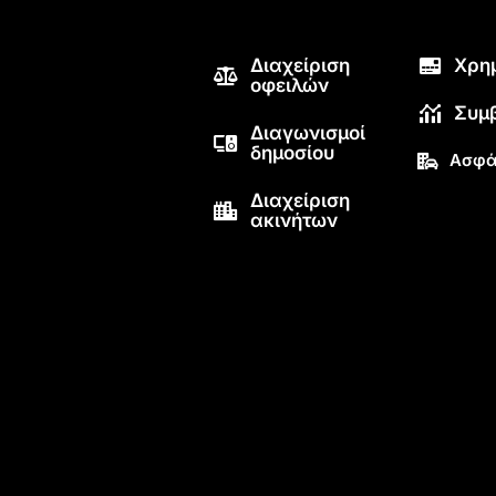
Διαχείριση
Χρη
οφειλών
Συμ
Διαγωνισμοί
δημοσίου
Ασφά
Διαχείριση
ακινήτων