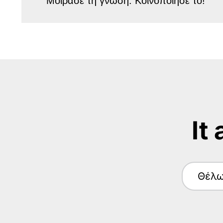
Μοίρασε τη γνώση. Κοινοποίησε το!
It
Θέλ