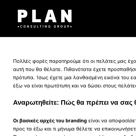
Μετάβαση
στο
περιεχόμενο
Πολλές φορές παρατηρούμε ότι οι πελάτες μας έχουν
αυτή που θα θέλατε. Πιθανότατα έχετε προσπαθήσε
πρότυπα. Ίσως έχετε μια λανθασμένη εικόνα του ε
έξω να είναι πρωτότυπη και να δώσει στους πελάτε
Αναρωτηθείτε: Πώς θα πρέπει να σας θυ
Οι βασικές αρχές του branding
είναι να αποφασίσετ
προς τα έξω και τι μήνυμα θέλετε να επικοινωνήσετε