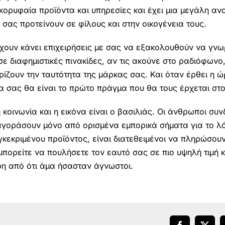
ορυφαία προϊόντα και υπηρεσίες και έχει μια μεγάλη αν
σας προτείνουν σε φίλους και στην οικογένεια τους.
χουν κάνει επιχειρήσεις με σας να εξακολουθούν να γνωρ
ς σε διαφημιστικές πινακίδες, αν τις ακούνε στο ραδιόφων
ίζουν την ταυτότητα της μάρκας σας. Και όταν έρθει η 
ία σας θα είναι το πρώτο πράγμα που θα τους έρχεται στ
 κοινωνία και η εικόνα είναι ο βασιλιάς. Οι άνθρωποι σ
 αγοράσουν μόνο από ορισμένα εμπορικά σήματα για το λό
κεκριμένου προϊόντος, είναι διατεθειμένοι να πληρώσου
μπορείτε να πουλήσετε τον εαυτό σας σε πιο υψηλή τιμή κ
ρη από ότι άμα ήσασταν άγνωστοι.