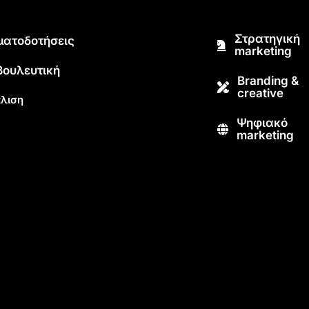
Στρατηγική
ματοδοτήσεις
marketing
βουλευτική
Branding &
creative
λιση
Ψηφιακό
marketing