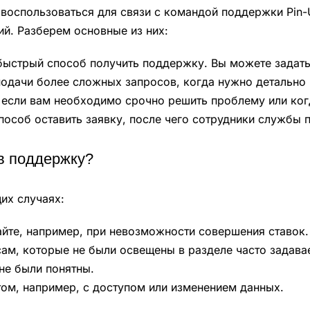
оспользоваться для связи с командой поддержки Pin-U
й. Разберем основные из них:
стрый способ получить поддержку. Вы можете задать в
одачи более сложных запросов, когда нужно детально 
если вам необходимо срочно решить проблему или ког
особ оставить заявку, после чего сотрудники службы 
 в поддержку?
их случаях:
айте, например, при невозможности совершения ставок.
сам, которые не были освещены в разделе часто задава
 не были понятны.
ом, например, с доступом или изменением данных.