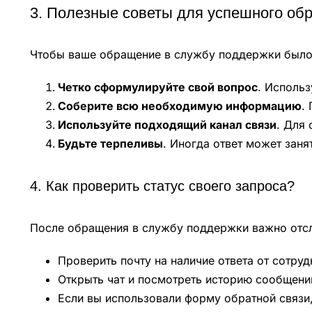
3. Полезные советы для успешного об
Чтобы ваше обращение в службу поддержки было
Четко сформулируйте свой вопрос
. Использ
Соберите всю необходимую информацию
.
Используйте подходящий канал связи
. Для 
Будьте терпеливы
. Иногда ответ может заня
4. Как проверить статус своего запроса?
После обращения в службу поддержки важно отсле
Проверить почту на наличие ответа от сотру
Открыть чат и посмотреть историю сообщени
Если вы использовали форму обратной связи,