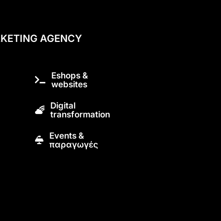
KETING AGENCY
Eshops &
websites
Digital
transformation
Εvents &
παραγωγές