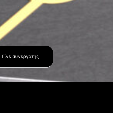
Γίνε συνεργάτης