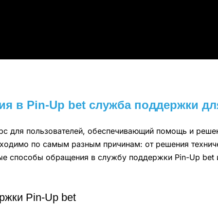
 в Pin-Up bet служба поддержки дл
рс для пользователей, обеспечивающий помощь и решен
ходимо по самым разным причинам: от решения технич
ые способы обращения в службу поддержки Pin-Up bet 
жки Pin-Up bet