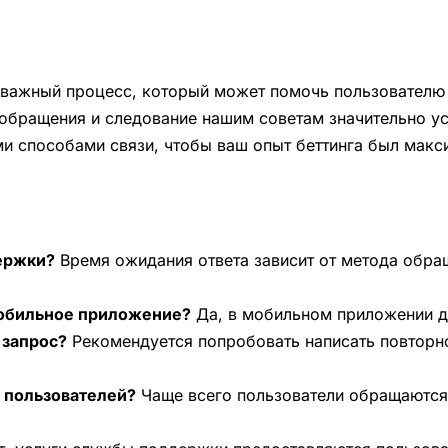
 важный процесс, который может помочь пользователю
бращения и следование нашим советам значительно ус
ми способами связи, чтобы ваш опыт беттинга был мак
держки?
Время ожидания ответа зависит от метода обраще
мобильное приложение?
Да, в мобильном приложении д
 запрос?
Рекомендуется попробовать написать повторно
 пользователей?
Чаще всего пользователи обращаются 