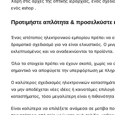
Χάρη στις αρχές της οπτικής ιεραρχίας, ένας σχεδι
ενός eshop .
Προτιμήστε απλότητα & προσελκύστε 
Ένας ιστότοπος ηλεκτρονικού εμπορίου πρέπει να εί
δραματικό σχεδιασμό για να είναι ελκυστικός. Ο μι
εκλεπτυσμένος και να αναδεικνύονται τα προϊόντα.
Όλα τα στοιχεία πρέπει να έχουν σκοπό, χωρίς να 
σημαντικό να αποφύγετε την υπερφόρτωση με πληρ
Ο καλύτερος σχεδιασμός ηλεκτρονικών καταστημάτω
να μην αποδέχεται νέες ιδέες ή καινοτόμες επιλογέ
καταστήματος, τόσο μεγαλύτερη είναι η πιθανότητα 
Είναι καλύτερα να επιλέξετε ανάμεσα σε μοτίβα πο