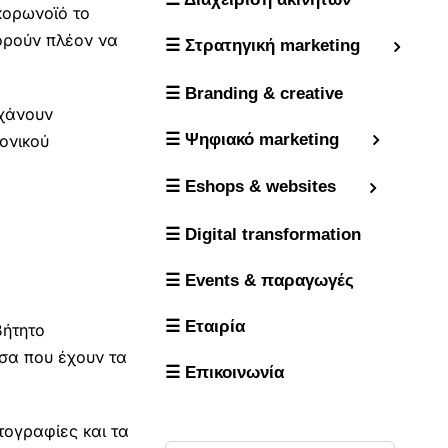
κορωνοϊό το
πορούν πλέον να
☰ Στρατηγική marketing
☰ Branding & creative
γχάνουν
☰ Ψηφιακό marketing
ονικού
☰ Eshops & websites
☰ Digital transformation
☰ Events & παραγωγές
☰ Εταιρία
βήτητο
σα που έχουν τα
☰ Επικοινωνία
τογραφίες και τα