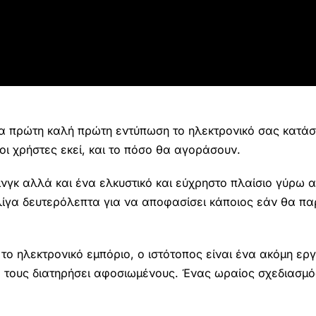
μια πρώτη καλή πρώτη εντύπωση το ηλεκτρονικό σας κατά
ι χρήστες εκεί, και το πόσο θα αγοράσουν.
ινγκ αλλά και ένα ελκυστικό και εύχρηστο πλαίσιο γύρω 
λίγα δευτερόλεπτα για να αποφασίσει κάποιος εάν θα πα
ο ηλεκτρονικό εμπόριο, ο ιστότοπος είναι ένα ακόμη εργ
να τους διατηρήσει αφοσιωμένους. Ένας ωραίος σχεδιασμό