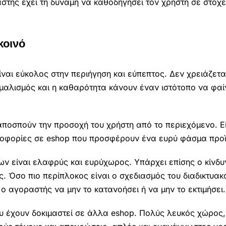
αστής έχει τη δύναμη να καθοδηγήσει τον χρήστη σε στοχ
κοινό
ναι εύκολος στην περιήγηση και εύπεπτος. Δεν χρειάζεται
νιμαλισμός και η καθαρότητα κάνουν έναν ιστότοπο να φαί
αποσπούν την προσοχή του χρήστη από το περιεχόμενο. Εί
οφορίες σε eshop που προσφέρουν ένα ευρύ φάσμα προ
ν είναι ελαφρύς και ευρύχωρος. Υπάρχει επίσης ο κίνδυ
ς. Όσο πιο περίπλοκος είναι ο σχεδιασμός του διαδικτυακ
ο αγοραστής να μην το κατανοήσει ή να μην το εκτιμήσει.
υ έχουν δοκιμαστεί σε άλλα eshop. Πολύς λευκός χώρος,