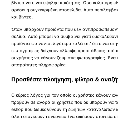
βίντεο να είναι υψηλής ποιότητας. Όσο καλύτερη 
αρέσει η συγκεκριμένη ιστοσελίδα. Αυτό περιλαμβ
και βίντεο.
Όταν υπάρχουν προϊόντα που δεν αντιπροσωπεύοντα
σελίδα. Αυτό μπορεί να συμβαίνει γιατί δυσκολεύον
προϊόντα φαίνονται λιγότερο καλά απ’ ότι είναι στη
φωτογραφίες δείχνουν έλλειψη προσπάθειας από π
οι χρήστες να κάνουν ζουμ στις φωτογραφίες. Ένα ι
απαραίτητες πληροφορίες.
Προσθέστε πλοήγηση, φίλτρα & αναζ
Ο κύριος λόγος για τον οποίο οι χρήστες κάνουν αγο
προβούν σε αγορά οι χρήστες που δε μπορούν να το
eshop που διευκολύνουν τη ζωή των καταναλωτών κα
άλλη στοχευμένη ενέργεια (να αφήσουν στοιχεία επ