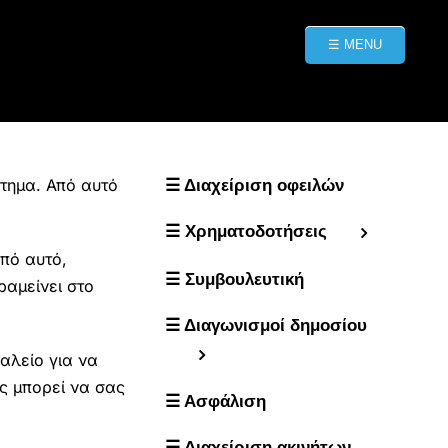
☰ MENU
στημα. Από αυτό
☰ Διαχείριση οφειλών
☰ Χρηματοδοτήσεις
από αυτό,
☰ Συμβουλευτική
ραμείνει στο
☰ Διαγωνισμοί δημοσίου
αλείο για να
ς μπορεί να σας
☰ Ασφάλιση
☰ Διαχείριση ακινήτων