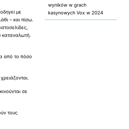
wyników w grach
 οδηγεί με
kasynowych Vox w 2024
άθι – και πίσω.
 ιστοσελίδες,
υ καταναλωτή.
τα από το πόσο
χρειάζονται.
κινούνται σε
ούν τους