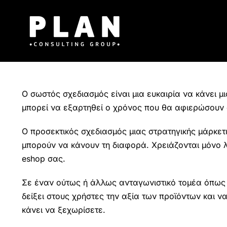
Μετάβαση
στο
περιεχόμενο
Ο σωστός σχεδιασμός είναι μια ευκαιρία να κάνει 
μπορεί να εξαρτηθεί ο χρόνος που θα αφιερώσουν ο
Ο προσεκτικός σχεδιασμός μιας στρατηγικής μάρκετ
μπορούν να κάνουν τη διαφορά. Χρειάζονται μόνο 
eshop σας.
Σε έναν ούτως ή άλλως ανταγωνιστικό τομέα όπως τ
δείξει στους χρήστες την αξία των προϊόντων και 
κάνει να ξεχωρίσετε.