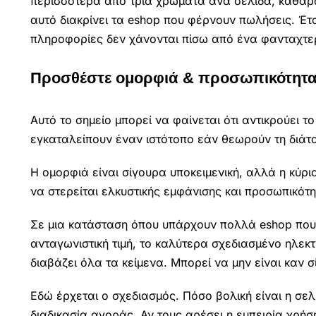
περισσότερα από τρία χρώματα ανά σελίδα, καθαρ
αυτό διακρίνει τα eshop που φέρνουν πωλήσεις. Έτσι
πληροφορίες δεν χάνονται πίσω από ένα φανταχτε
Προσθέστε ομορφιά & προσωπικότητ
Αυτό το σημείο μπορεί να φαίνεται ότι αντικρούει
εγκαταλείπουν έναν ιστότοπο εάν θεωρούν τη διάτα
Η ομορφιά είναι σίγουρα υποκειμενική, αλλά η κύρια 
να στερείται ελκυστικής εμφάνισης και προσωπικότη
Σε μια κατάσταση όπου υπάρχουν πολλά eshop που 
ανταγωνιστική τιμή, το καλύτερα σχεδιασμένο ηλεκ
διαβάζει όλα τα κείμενα. Μπορεί να μην είναι καν 
Εδώ έρχεται ο σχεδιασμός. Πόσο βολική είναι η σελ
διαδικασία αγοράς. Αν τους αρέσει η εμπειρία χρή