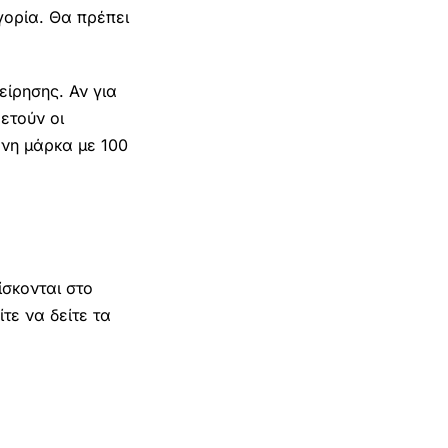
γορία. Θα πρέπει
είρησης. Αν για
ετούν οι
ένη μάρκα με 100
ίσκονται στο
τε να δείτε τα