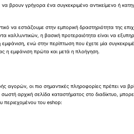
 να βρουν γρήγορα ένα συγκεκριμένο αντικείμενο ή κατη
τικό να εστιάζουμε στην εμπορική δραστηριότητα της επιχ
ντα καλλυντικών, η βασική προτεραιότητα είναι να εξυπηρ
η εμφάνιση, ενώ στην περίπτωση που έχετε μία συγκεκριμ
ίας η εμφάνιση πρώτα και μετά η πλοήγηση.
οής αγορών, οι πιο σημαντικές πληροφορίες πρέπει να βρ
σωστή αρχική σελίδα καταστήματος στο διαδίκτυο, μπορεί
υ περιεχομένου του eshop: