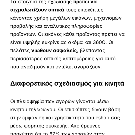
Τα στοιχεία της σχεδίασης
πρέπει να
αιχμαλωτίζουν οπτικά
τους επισκέπτες,
κάνοντας χρήση μεγάλων εικόνων, μηχανισμών
προβολής και αναλυτικές πληροφορίες
προϊόντων. Οι εικόνες κάθε προϊόντος πρέπει να
είναι υψηλής ευκρίνειας ακόμα και 360Ο. Οι
πελάτες
νιώθουν ασφαλείς
, βλέποντας
περισσότερες οπτικές λεπτομέρειες για αυτό
που αναζητούν και εντέλει αγοράζουν.
Διαφορετικός σχεδιασμός για κινητά
Οι πλειοψηφία των αγορών γίνονται μέσω
κινητού τηλεφώνου. Οι επισκέπτες δίνουν βάση
στην εμφάνιση και χρηστικότητα του eshop σας
μέσω φορητής συσκευής. Από έρευνες
προκύπτει ότι το 67% των χρηστών όταν