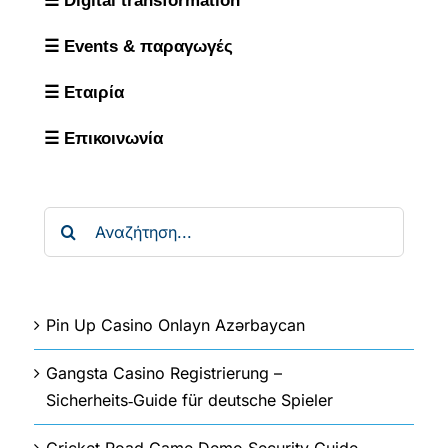
☰ Digital transformation
☰ Events & παραγωγές
☰ Εταιρία
☰ Επικοινωνία
Αναζήτηση
για:
Pin Up Casino Onlayn Azərbaycan
Gangsta Casino Registrierung –
Sicherheits‑Guide für deutsche Spieler
Cricket Road Game Demo Security Guide