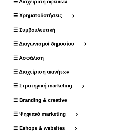
☰ Διαχείριση οφειλών
☰ Χρηματοδοτήσεις
☰ Συμβουλευτική
☰ Διαγωνισμοί δημοσίου
☰ Ασφάλιση
☰ Διαχείριση ακινήτων
☰ Στρατηγική marketing
☰ Branding & creative
☰ Ψηφιακό marketing
☰ Eshops & websites