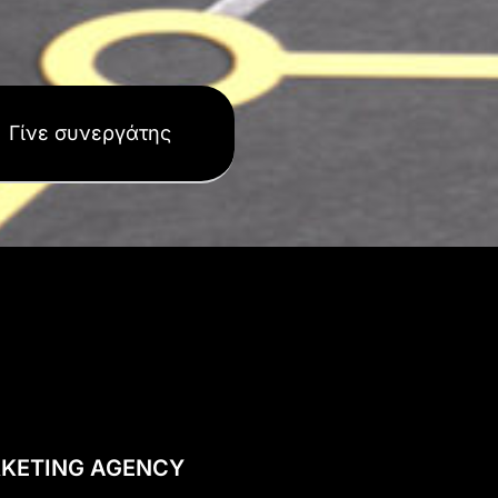
Γίνε συνεργάτης
KETING AGENCY