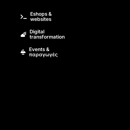
Eshops &
websites
Digital
transformation
Εvents &
παραγωγές