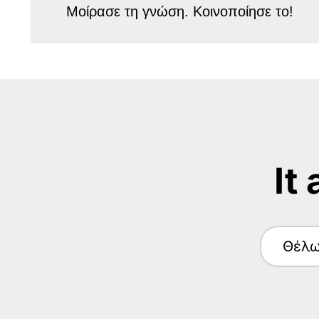
Μοίρασε τη γνώση. Κοινοποίησε το!
It
Θέλ