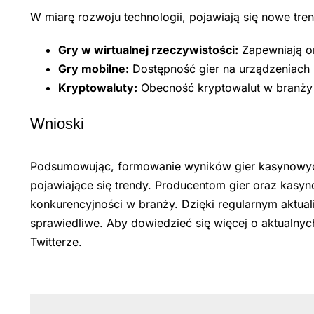
W miarę rozwoju technologii, pojawiają się nowe tren
Gry w wirtualnej rzeczywistości:
Zapewniają on
Gry mobilne:
Dostępność gier na urządzeniach 
Kryptowaluty:
Obecność kryptowalut w branży 
Wnioski
Podsumowując, formowanie wyników gier kasynowych 
pojawiające się trendy. Producentom gier oraz kasy
konkurencyjności w branży. Dzięki regularnym aktual
sprawiedliwe. Aby dowiedzieć się więcej o aktualnyc
Twitterze
.