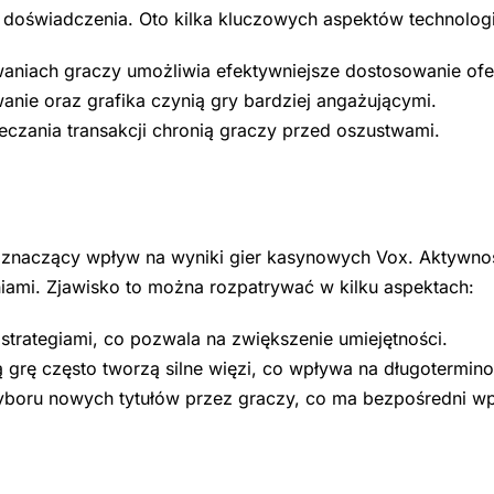
oświadczenia. Oto kilka kluczowych aspektów technologi
iach graczy umożliwia efektywniejsze dostosowanie ofer
nie oraz grafika czynią gry bardziej angażującymi.
eczania transakcji chronią graczy przed oszustwami.
ają znaczący wpływ na wyniki gier kasynowych Vox. Aktywn
niami. Zjawisko to można rozpatrywać w kilku aspektach:
 strategiami, co pozwala na zwiększenie umiejętności.
 grę często tworzą silne więzi, co wpływa na długotermin
yboru nowych tytułów przez graczy, co ma bezpośredni wp