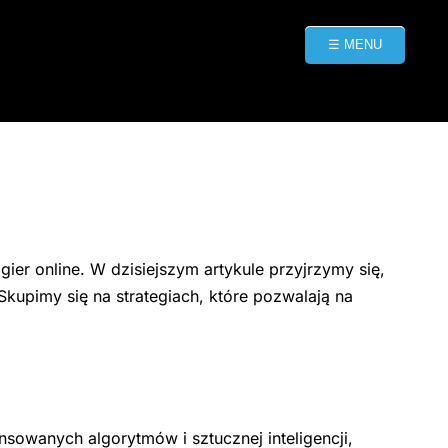
☰ MENU
r online. W dzisiejszym artykule przyjrzymy się,
Skupimy się na strategiach, które pozwalają na
owanych algorytmów i sztucznej inteligencji,