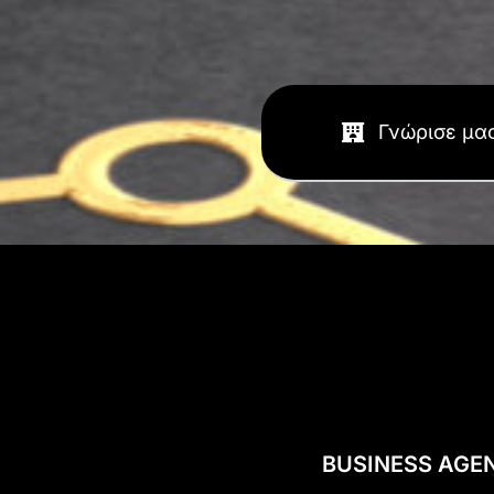
Γνώρισε μα
BUSINESS AGE