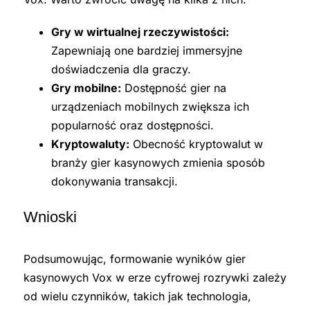
Gry w wirtualnej rzeczywistości:
Zapewniają one bardziej immersyjne
doświadczenia dla graczy.
Gry mobilne:
Dostępność gier na
urządzeniach mobilnych zwiększa ich
popularność oraz dostępności.
Kryptowaluty:
Obecność kryptowalut w
branży gier kasynowych zmienia sposób
dokonywania transakcji.
Wnioski
Podsumowując, formowanie wyników gier
kasynowych Vox w erze cyfrowej rozrywki zależy
od wielu czynników, takich jak technologia,