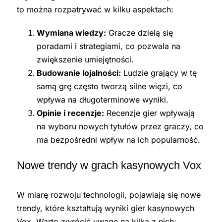
to można rozpatrywać w kilku aspektach:
Wymiana wiedzy:
Gracze dzielą się
poradami i strategiami, co pozwala na
zwiększenie umiejętności.
Budowanie lojalności:
Ludzie grający w tę
samą grę często tworzą silne więzi, co
wpływa na długoterminowe wyniki.
Opinie i recenzje:
Recenzje gier wpływają
na wyboru nowych tytułów przez graczy, co
ma bezpośredni wpływ na ich popularność.
Nowe trendy w grach kasynowych Vox
W miarę rozwoju technologii, pojawiają się nowe
trendy, które kształtują wyniki gier kasynowych
Vox. Warto zwrócić uwagę na kilka z nich: