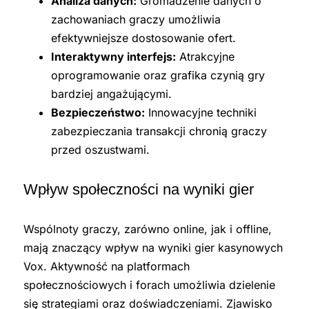
Analiza danych:
Gromadzenie danych o
zachowaniach graczy umożliwia
efektywniejsze dostosowanie ofert.
Interaktywny interfejs:
Atrakcyjne
oprogramowanie oraz grafika czynią gry
bardziej angażującymi.
Bezpieczeństwo:
Innowacyjne techniki
zabezpieczania transakcji chronią graczy
przed oszustwami.
Wpływ społeczności na wyniki gier
Wspólnoty graczy, zarówno online, jak i offline,
mają znaczący wpływ na wyniki gier kasynowych
Vox. Aktywność na platformach
społecznościowych i forach umożliwia dzielenie
się strategiami oraz doświadczeniami. Zjawisko