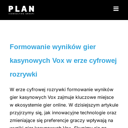
Μετάβαση
στο
περιεχόμενο
Formowanie wyników gier
kasynowych Vox w erze cyfrowej
rozrywki
W erze cyfrowej rozrywki formowanie wyników
gier kasynowych Vox zajmuje kluczowe miejsce
w ekosystemie gier online. W dzisiejszym artykule
przyjrzymy się, jak innowacyjne technologie oraz
zmieniające się preferencje graczy wpływają na