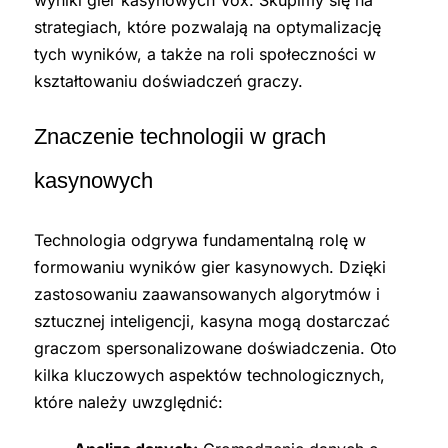
wyniki gier kasynowych Vox. Skupimy się na
strategiach, które pozwalają na optymalizację
tych wyników, a także na roli społeczności w
kształtowaniu doświadczeń graczy.
Znaczenie technologii w grach
kasynowych
Technologia odgrywa fundamentalną rolę w
formowaniu wyników gier kasynowych. Dzięki
zastosowaniu zaawansowanych algorytmów i
sztucznej inteligencji, kasyna mogą dostarczać
graczom spersonalizowane doświadczenia. Oto
kilka kluczowych aspektów technologicznych,
które należy uwzględnić: