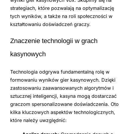
wyniki gier kasynowych Vox. Skupimy się na
strategiach, które pozwalają na optymalizację
tych wyników, a także na roli społeczności w
kształtowaniu doświadczeń graczy.
Znaczenie technologii w grach
kasynowych
Technologia odgrywa fundamentalną rolę w
formowaniu wyników gier kasynowych. Dzięki
zastosowaniu zaawansowanych algorytmów i
sztucznej inteligencji, kasyna mogą dostarczać
graczom spersonalizowane doświadczenia. Oto
kilka kluczowych aspektów technologicznych,
które należy uwzględnić: