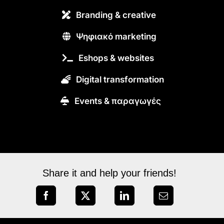
Branding & creative
Ψηφιακό marketing
Eshops & websites
Digital transformation
Εvents & παραγωγές
Share it and help your friends!