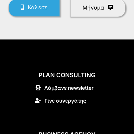
Κάλεσε
Mήνυμα
PLAN CONSULTING
Λάμβανε newsletter
Γίνε συνεργάτης