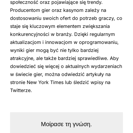
społeczność oraz pojawiające się trendy.
Producentom gier oraz kasynom zależy na
dostosowaniu swoich ofert do potrzeb graczy, co
staje się kluczowym elementem zwiększania
konkurencyjności w branży. Dzięki regularnym
aktualizacjom i innowacjom w oprogramowaniu,
wyniki gier mogą być nie tylko bardziej
atrakcyjne, ale także bardziej sprawiedliwe. Aby
dowiedzieć się więcej o aktualnych wydarzeniach
w świecie gier, można odwiedzić artykuły na
stronie
New York Times
lub śledzić wpisy na
Twitterze
.
Μοίρασε τη γνώση.