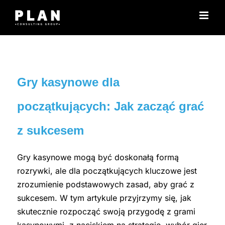
Μετάβαση
στο
περιεχόμενο
Gry kasynowe dla
początkujących: Jak zacząć grać
z sukcesem
Gry kasynowe mogą być doskonałą formą
rozrywki, ale dla początkujących kluczowe jest
zrozumienie podstawowych zasad, aby grać z
sukcesem. W tym artykule przyjrzymy się, jak
skutecznie rozpocząć swoją przygodę z grami