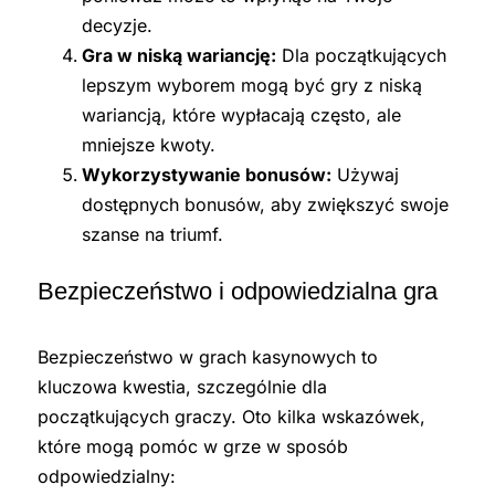
decyzje.
Gra w niską wariancję:
Dla początkujących
lepszym wyborem mogą być gry z niską
wariancją, które wypłacają często, ale
mniejsze kwoty.
Wykorzystywanie bonusów:
Używaj
dostępnych bonusów, aby zwiększyć swoje
szanse na triumf.
Bezpieczeństwo i odpowiedzialna gra
Bezpieczeństwo w grach kasynowych to
kluczowa kwestia, szczególnie dla
początkujących graczy. Oto kilka wskazówek,
które mogą pomóc w grze w sposób
odpowiedzialny: