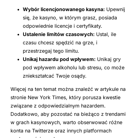
Wybór licencjonowanego kasyna:
Upewnij
się, że kasyno, w którym grasz, posiada
odpowiednie licencje i certyfikaty.
Ustalenie limitów czasowych:
Ustal, ile
czasu chcesz spędzić na grze, i
przestrzegaj tego limitu.
Unikaj hazardu pod wpływem:
Unikaj gry
pod wpływem alkoholu lub stresu, co może
zniekształcać Twoje osądy.
Więcej na ten temat można znaleźć w artykule na
stronie
New York Times
, który porusza kwestie
związane z odpowiedzialnym hazardem.
Dodatkowo, aby pozostać na bieżąco z trendami
w grach kasynowych, warto obserwować różne
konta na
Twitterze
oraz innych platformach