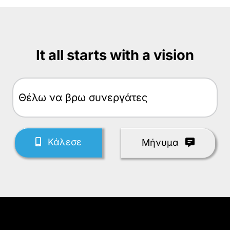
It all starts with a vision
Θέλω
Κάλεσε
Mήνυμα