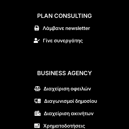
PLAN CONSULTING
Λάμβανε newsletter
Γίνε συνεργάτης
BUSINESS AGENCY
Διαχείριση οφειλών
Διαγωνισμοί δημοσίου
Διαχείριση ακινήτων
Χρηματοδοτήσεις