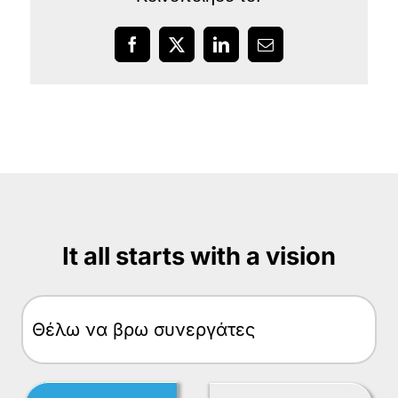
Facebook
X
LinkedIn
Email
It all starts with a vision
Θέλω