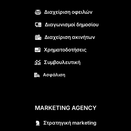
Διαχείριση οφειλών
Διαγωνισμοί δημοσίου
Διαχείριση ακινήτων
Χρηματοδοτήσεις
Συμβουλευτική
Ασφάλιση
MARKETING AGENCY
Στρατηγική marketing