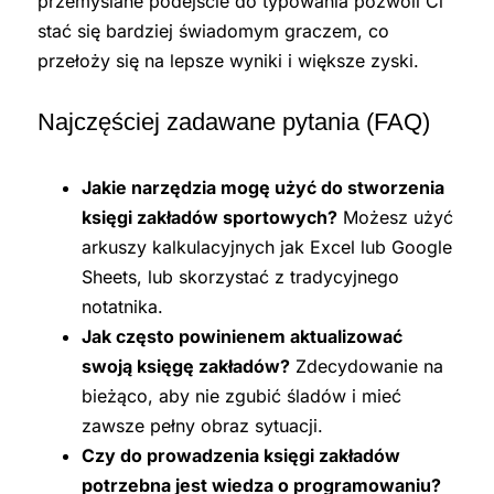
przemyślane podejście do typowania pozwoli Ci
stać się bardziej świadomym graczem, co
przełoży się na lepsze wyniki i większe zyski.
Najczęściej zadawane pytania (FAQ)
Jakie narzędzia mogę użyć do stworzenia
księgi zakładów sportowych?
Możesz użyć
arkuszy kalkulacyjnych jak Excel lub Google
Sheets, lub skorzystać z tradycyjnego
notatnika.
Jak często powinienem aktualizować
swoją księgę zakładów?
Zdecydowanie na
bieżąco, aby nie zgubić śladów i mieć
zawsze pełny obraz sytuacji.
Czy do prowadzenia księgi zakładów
potrzebna jest wiedza o programowaniu?