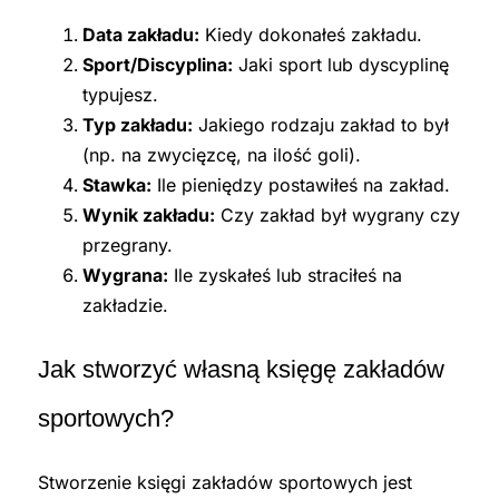
Data zakładu:
Kiedy dokonałeś zakładu.
Sport/Discyplina:
Jaki sport lub dyscyplinę
typujesz.
Typ zakładu:
Jakiego rodzaju zakład to był
(np. na zwycięzcę, na ilość goli).
Stawka:
Ile pieniędzy postawiłeś na zakład.
Wynik zakładu:
Czy zakład był wygrany czy
przegrany.
Wygrana:
Ile zyskałeś lub straciłeś na
zakładzie.
Jak stworzyć własną księgę zakładów
sportowych?
Stworzenie księgi zakładów sportowych jest