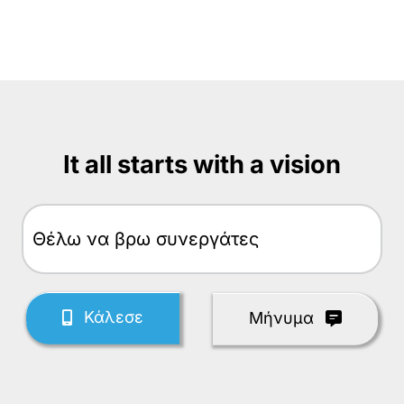
It all starts with a vision
Θέλω
Κάλεσε
Mήνυμα