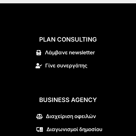
PLAN CONSULTING
Λάμβανε newsletter
Γίνε συνεργάτης
BUSINESS AGENCY
Διαχείριση οφειλών
Διαγωνισμοί δημοσίου