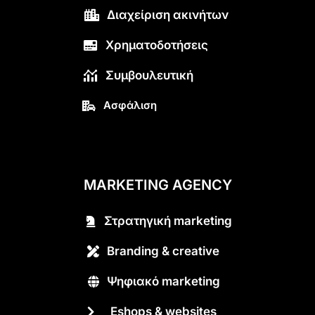
Διαχείριση ακινήτων
Χρηματοδοτήσεις
Συμβουλευτική
Ασφάλιση
MARKETING AGENCY
Στρατηγική marketing
Branding & creative
Ψηφιακό marketing
Eshops & websites