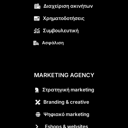
Διαχείριση ακινήτων
Χρηματοδοτήσεις
Συμβουλευτική
Ασφάλιση
MARKETING AGENCY
Στρατηγική marketing
Branding & creative
Ψηφιακό marketing
Eshops & websites