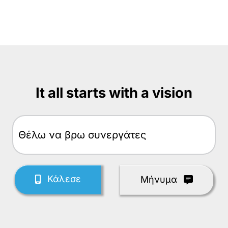
It all starts with a vision
Θέλω
Κάλεσε
Mήνυμα