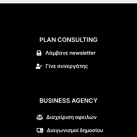
PLAN CONSULTING
Λάμβανε newsletter
Γίνε συνεργάτης
BUSINESS AGENCY
Διαχείριση οφειλών
Διαγωνισμοί δημοσίου