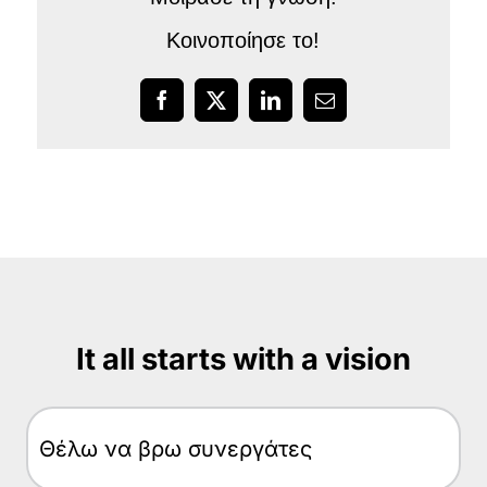
Κοινοποίησε το!
Facebook
X
LinkedIn
Email
It all starts with a vision
Θέλω