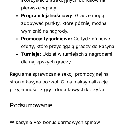
pierwsze wpłaty.
Program lojalnościowy:
Gracze mogą
zdobywać punkty, które później można
wymienić na nagrody.
Promocje tygodniowe:
Co tydzień nowe
oferty, które przyciągają graczy do kasyna.
Turnieje:
Udział w turniejach z nagrodami
dla najlepszych graczy.
Regularne sprawdzanie sekcji promocyjnej na
stronie kasyna pozwoli Ci na maksymalizację
przyjemności z gry i dodatkowych korzyści.
Podsumowanie
W kasynie Vox bonus darmowych spinów