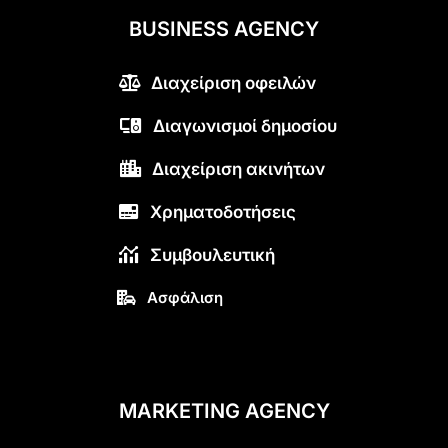
BUSINESS AGENCY
Διαχείριση οφειλών
Διαγωνισμοί δημοσίου
Διαχείριση ακινήτων
Χρηματοδοτήσεις
Συμβουλευτική
Ασφάλιση
MARKETING AGENCY