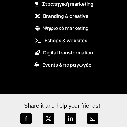
Στρατηγική marketing
Branding & creative
Ψηφιακό marketing
Eshops & websites
Digital transformation
Εvents & παραγωγές
Share it and help your friends!