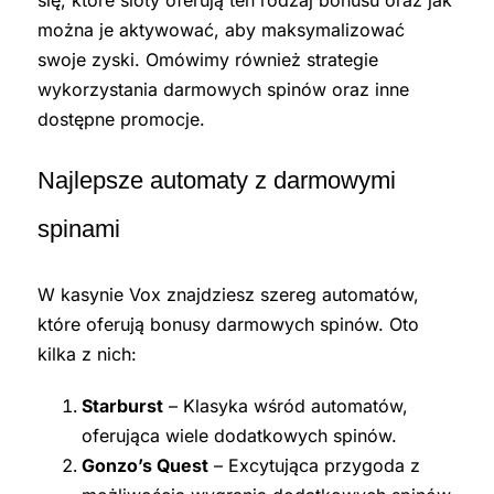
się, które sloty oferują ten rodzaj bonusu oraz jak
można je aktywować, aby maksymalizować
swoje zyski. Omówimy również strategie
wykorzystania darmowych spinów oraz inne
dostępne promocje.
Najlepsze automaty z darmowymi
spinami
W kasynie Vox znajdziesz szereg automatów,
które oferują bonusy darmowych spinów. Oto
kilka z nich:
Starburst
– Klasyka wśród automatów,
oferująca wiele dodatkowych spinów.
Gonzo’s Quest
– Excytująca przygoda z