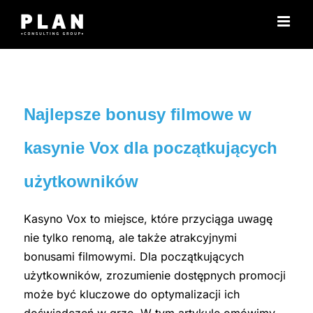
Μετάβαση
στο
περιεχόμενο
Najlepsze bonusy filmowe w
kasynie Vox dla początkujących
użytkowników
Kasyno Vox to miejsce, które przyciąga uwagę
nie tylko renomą, ale także atrakcyjnymi
bonusami filmowymi. Dla początkujących
użytkowników, zrozumienie dostępnych promocji
może być kluczowe do optymalizacji ich