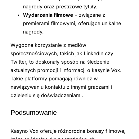
nagrody oraz prestiżowe tytuły.
Wydarzenia filmowe
– związane z
premierami filmowymi, oferujące unikalne
nagrody.
Wygodne korzystanie z mediów
społecznościowych, takich jak
LinkedIn
czy
Twitter
, to doskonały sposób na śledzenie
aktualnych promocji i informacji o kasynie Vox.
Takie platformy pomagają również w
nawiązywaniu kontaktu z innymi graczami i
dzieleniu się doświadczeniami.
Podsumowanie
Kasyno Vox oferuje różnorodne bonusy filmowe,