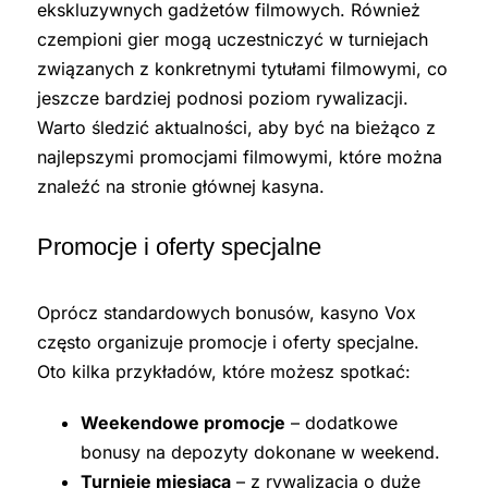
ekskluzywnych gadżetów filmowych. Również
czempioni gier mogą uczestniczyć w turniejach
związanych z konkretnymi tytułami filmowymi, co
jeszcze bardziej podnosi poziom rywalizacji.
Warto śledzić aktualności, aby być na bieżąco z
najlepszymi promocjami filmowymi, które można
znaleźć na stronie głównej kasyna.
Promocje i oferty specjalne
Oprócz standardowych bonusów, kasyno Vox
często organizuje promocje i oferty specjalne.
Oto kilka przykładów, które możesz spotkać:
Weekendowe promocje
– dodatkowe
bonusy na depozyty dokonane w weekend.
Turnieje miesiąca
– z rywalizacją o duże