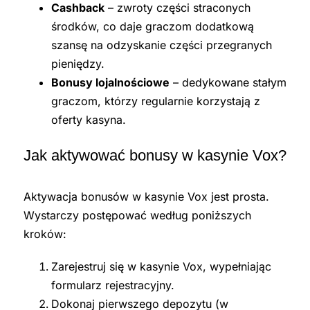
Cashback
– zwroty części straconych
środków, co daje graczom dodatkową
szansę na odzyskanie części przegranych
pieniędzy.
Bonusy lojalnościowe
– dedykowane stałym
graczom, którzy regularnie korzystają z
oferty kasyna.
Jak aktywować bonusy w kasynie Vox?
Aktywacja bonusów w kasynie Vox jest prosta.
Wystarczy postępować według poniższych
kroków:
Zarejestruj się w kasynie Vox, wypełniając
formularz rejestracyjny.
Dokonaj pierwszego depozytu (w