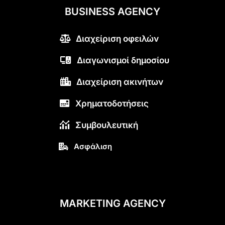
BUSINESS AGENCY
Διαχείριση οφειλών
Διαγωνισμοί δημοσίου
Διαχείριση ακινήτων
Χρηματοδοτήσεις
Συμβουλευτική
Ασφάλιση
MARKETING AGENCY