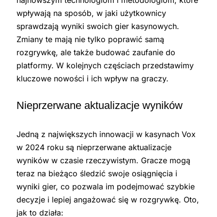
najnowszym technologiom i metodologiom, które
wpływają na sposób, w jaki użytkownicy
sprawdzają wyniki swoich gier kasynowych.
Zmiany te mają nie tylko poprawić samą
rozgrywkę, ale także budować zaufanie do
platformy. W kolejnych częściach przedstawimy
kluczowe nowości i ich wpływ na graczy.
Nieprzerwane aktualizacje wyników
Jedną z największych innowacji w kasynach Vox
w 2024 roku są nieprzerwane aktualizacje
wyników w czasie rzeczywistym. Gracze mogą
teraz na bieżąco śledzić swoje osiągnięcia i
wyniki gier, co pozwala im podejmować szybkie
decyzje i lepiej angażować się w rozgrywkę. Oto,
jak to działa: