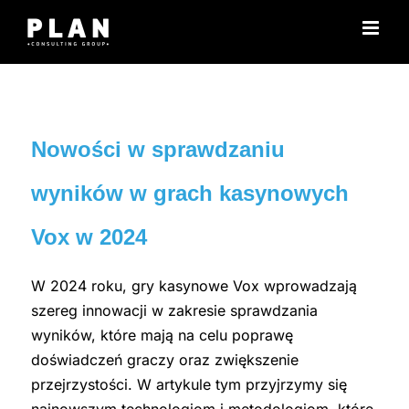
Μετάβαση
στο
περιεχόμενο
Nowości w sprawdzaniu
wyników w grach kasynowych
Vox w 2024
W 2024 roku, gry kasynowe Vox wprowadzają
szereg innowacji w zakresie sprawdzania
wyników, które mają na celu poprawę
doświadczeń graczy oraz zwiększenie
przejrzystości. W artykule tym przyjrzymy się