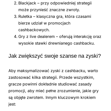
Blackjack – przy odpowiedniej strategii
może przynieść znaczne zwroty.
Ruletka – klasyczna gra, która czasami
bierze udział w promocjach
cashbackowych.
Gry z live dealerem – oferują interakcję oraz
wysokie stawki drewnianego cashbacku.
Jak zwiększyć swoje szanse na zyski?
Aby maksymalizować zyski z cashbacku, warto
zastosować kilka strategii. Przede wszystkim,
gracze powinni dokładnie studiować zasady
promocji, aby mieć pełne zrozumienie, jakie gry
są objęte zwrotem. Innym kluczowym krokiem
jest: