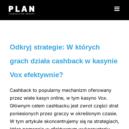
Μετάβαση
στο
περιεχόμενο
Odkryj strategie: W których
grach działa cashback w kasynie
Vox efektywnie?
Cashback to popularny mechanizm oferowany
przez wiele kasyn online, w tym kasyno Vox.
Głównym celem cashbacku jest zwrot części strat
poniesionych przez graczy w określonym czasie.
W tym artykule skoncentrujemy się na strategiach,