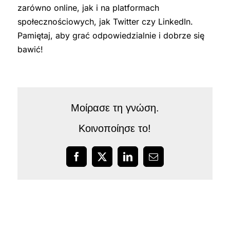
zarówno online, jak i na platformach
społecznościowych, jak
Twitter
czy
LinkedIn
.
Pamiętaj, aby grać odpowiedzialnie i dobrze się
bawić!
Μοίρασε τη γνώση.
Κοινοποίησε το!
Facebook
X
LinkedIn
Email