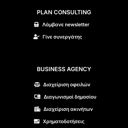
PLAN CONSULTING
Λάμβανε newsletter
Γίνε συνεργάτης
BUSINESS AGENCY
Διαχείριση οφειλών
Διαγωνισμοί δημοσίου
Διαχείριση ακινήτων
Χρηματοδοτήσεις