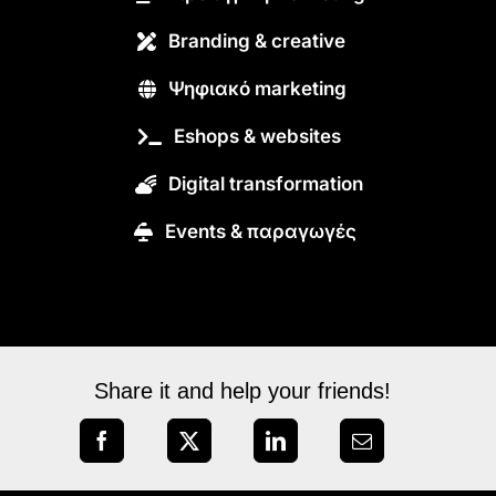
Branding & creative
Ψηφιακό marketing
Eshops & websites
Digital transformation
Εvents & παραγωγές
Share it and help your friends!