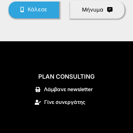
Κάλεσε
Mήνυμα
PLAN CONSULTING
Λάμβανε newsletter
Γίνε συνεργάτης