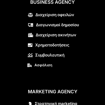
BUSINESS AGENCY
Διαχείριση οφειλών
Διαγωνισμοί δημοσίου
Διαχείριση ακινήτων
Χρηματοδοτήσεις
Συμβουλευτική
Ασφάλιση
MARKETING AGENCY
Στρατηγική marketing