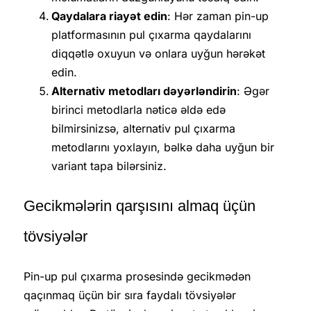
Qaydalara riayət edin
: Hər zaman pin-up
platformasının pul çıxarma qaydalarını
diqqətlə oxuyun və onlara uyğun hərəkət
edin.
Alternativ metodları dəyərləndirin
: Əgər
birinci metodlarla nəticə əldə edə
bilmirsinizsə, alternativ pul çıxarma
metodlarını yoxlayın, bəlkə daha uyğun bir
variant tapa bilərsiniz.
Gecikmələrin qarşısını almaq üçün
tövsiyələr
Pin-up pul çıxarma prosesində gecikmədən
qaçınmaq üçün bir sıra faydalı tövsiyələr