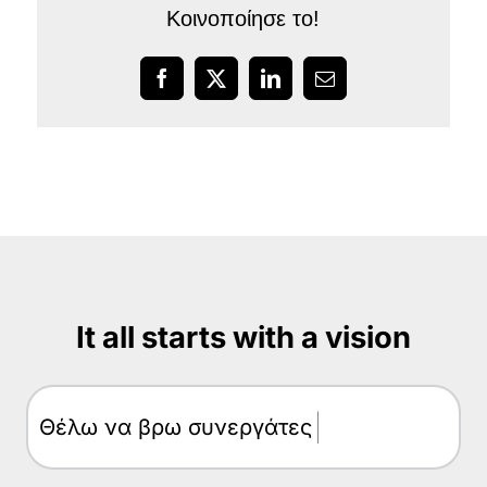
Κοινοποίησε το!
Facebook
X
LinkedIn
Email
It all starts with a vision
Θέλω