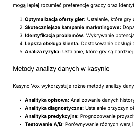
mogą lepiej rozumieć preferencje graczy oraz identy
Optymalizacja oferty gier:
Ustalanie, które gry
Skuteczniejsze kampanie marketingowe:
Dopas
Identyfikacja problemów:
Wykrywanie potencjal
Lepsza obsługa klienta:
Dostosowanie obsługi d
Analiza ryzyka:
Ustalanie, które gry są bardzie
Metody analizy danych w kasynie
Kasyno Vox wykorzystuje różne metody analizy danych
Analityka opisowa:
Analizowanie danych history
Analityka diagnostyczna:
Ustalanie przyczyn o
Analityka predykcyjna:
Prognozowanie przyszł
Testowanie A/B:
Porównywanie różnych wersji 