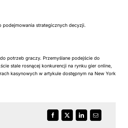
o podejmowania strategicznych decyzji.
y do potrzeb graczy. Przemyślane podejście do
ie stale rosnącej konkurencji na rynku gier online,
 grach kasynowych w artykule dostępnym na
New York
Facebook
X
LinkedIn
Email