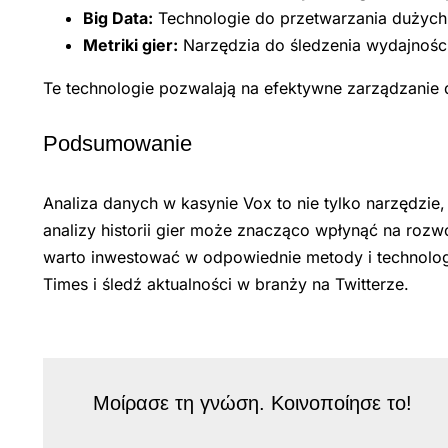
Big Data:
Technologie do przetwarzania dużych
Metriki gier:
Narzędzia do śledzenia wydajności g
Te technologie pozwalają na efektywne zarządzanie 
Podsumowanie
Analiza danych w kasynie Vox to nie tylko narzędzie,
analizy historii gier może znacząco wpłynąć na rozwó
warto inwestować w odpowiednie metody i technolog
Times
i śledź aktualności w branży na
Twitterze
.
Μοίρασε τη γνώση. Κοινοποίησε το!