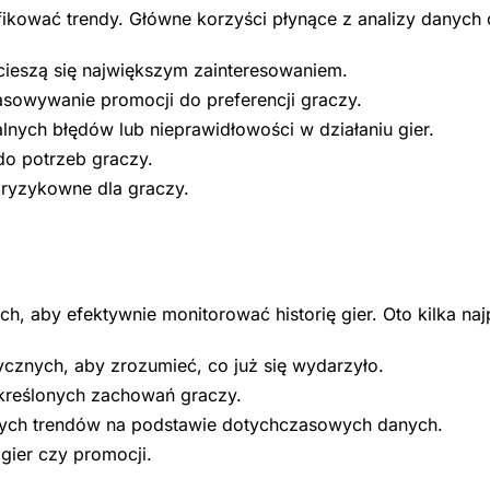
fikować trendy. Główne korzyści płynące z analizy danych 
 cieszą się największym zainteresowaniem.
owywanie promocji do preferencji graczy.
nych błędów lub nieprawidłowości w działaniu gier.
o potrzeb graczy.
j ryzykowne dla graczy.
, aby efektywnie monitorować historię gier. Oto kilka naj
cznych, aby zrozumieć, co już się wydarzyło.
kreślonych zachowań graczy.
ych trendów na podstawie dotychczasowych danych.
gier czy promocji.