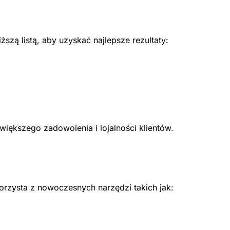
szą listą, aby uzyskać najlepsze rezultaty:
większego zadowolenia i lojalności klientów.
rzysta z nowoczesnych narzędzi takich jak: