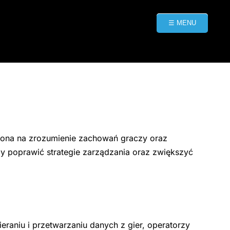
☰ MENU
 ona na zrozumienie zachowań graczy oraz
y poprawić strategie zarządzania oraz zwiększyć
raniu i przetwarzaniu danych z gier, operatorzy