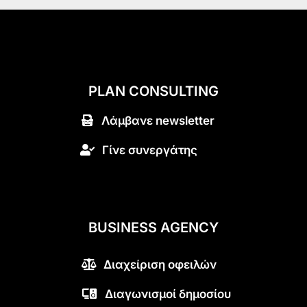
PLAN CONSULTING
Λάμβανε newsletter
Γίνε συνεργάτης
BUSINESS AGENCY
Διαχείριση οφειλών
Διαγωνισμοί δημοσίου