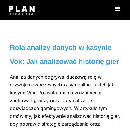
Μετάβαση
στο
περιεχόμενο
Rola analizy danych w kasynie
Vox: Jak analizować historię gier
Analiza danych odgrywa kluczową rolę w
rozwoju nowoczesnych kasyn online, takich jak
kasyno Vox. Pozwala ona na zrozumienie
zachowań graczy oraz optymalizację
doświadczeń gamingowych. W artykule tym
omówimy, jak efektywnie analizować historię gier,
aby poprawić strategie zarządzania oraz