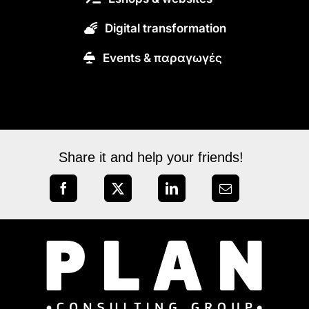
Digital transformation
Εvents & παραγωγές
Share it and help your friends!