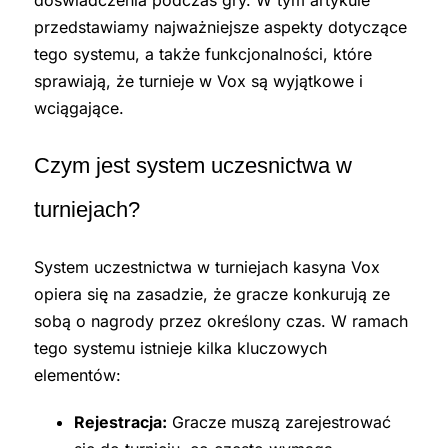
doświadczenia podczas gry. W tym artykule
przedstawiamy najważniejsze aspekty dotyczące
tego systemu, a także funkcjonalności, które
sprawiają, że turnieje w Vox są wyjątkowe i
wciągające.
Czym jest system uczesnictwa w
turniejach?
System uczestnictwa w turniejach kasyna Vox
opiera się na zasadzie, że gracze konkurują ze
sobą o nagrody przez określony czas. W ramach
tego systemu istnieje kilka kluczowych
elementów:
Rejestracja:
Gracze muszą zarejestrować