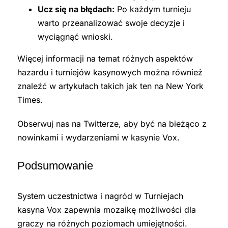
Ucz się na błędach:
Po każdym turnieju
warto przeanalizować swoje decyzje i
wyciągnąć wnioski.
Więcej informacji na temat różnych aspektów
hazardu i turniejów kasynowych można również
znaleźć w artykułach takich jak
ten na New York
Times
.
Obserwuj nas na
Twitterze
, aby być na bieżąco z
nowinkami i wydarzeniami w kasynie Vox.
Podsumowanie
System uczestnictwa i nagród w Turniejach
kasyna Vox zapewnia mozaikę możliwości dla
graczy na różnych poziomach umiejętności.