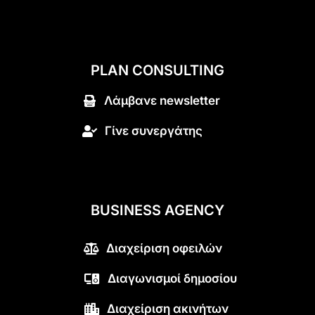
PLAN CONSULTING
Λάμβανε newsletter
Γίνε συνεργάτης
BUSINESS AGENCY
Διαχείριση οφειλών
Διαγωνισμοί δημοσίου
Διαχείριση ακινήτων