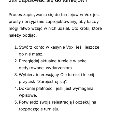
Proces zapisywania się do turniejów w Vox jest
prosty i przyjaźnie zaprojektowany, aby każdy
mógł łatwo wziąć w nich udział. Oto kroki, które
należy podjąć:
Stwórz konto w kasynie Vox, jeśli jeszcze
go nie masz.
Przeglądaj aktualne turnieje w sekcji
dedykowanej wydarzeniom.
Wybierz interesujący Cię turniej i kliknij
przycisk “Zarejestruj się”.
Dokonaj płatności, jeśli jest wymagana
wpisowe.
Potwierdź swoją rejestrację i oczekuj na
rozpoczęcie turnieju.