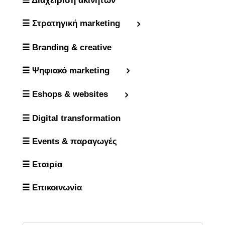
☰ Διαχείριση ακινήτων
☰ Στρατηγική marketing
☰ Branding & creative
☰ Ψηφιακό marketing
☰ Eshops & websites
☰ Digital transformation
☰ Events & παραγωγές
☰ Εταιρία
☰ Επικοινωνία