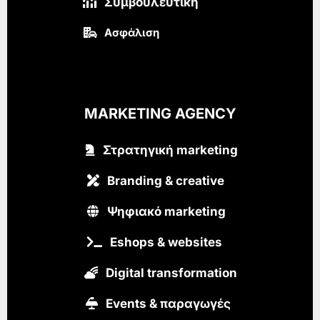
Συμβουλευτική
Ασφάλιση
MARKETING AGENCY
Στρατηγική marketing
Branding & creative
Ψηφιακό marketing
Eshops & websites
Digital transformation
Εvents & παραγωγές