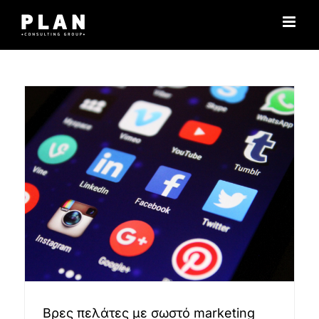
Μετάβαση
στο
περιεχόμενο
Βρες πελάτες με σωστό marketing