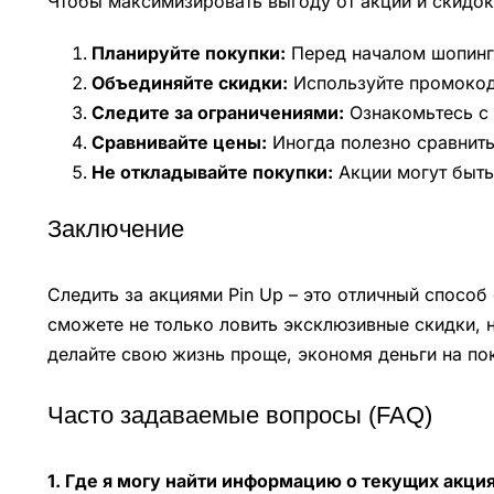
Чтобы максимизировать выгоду от акций и скидок 
Планируйте покупки:
Перед началом шопинга
Объединяйте скидки:
Используйте промокод
Следите за ограничениями:
Ознакомьтесь с 
Сравнивайте цены:
Иногда полезно сравнить 
Не откладывайте покупки:
Акции могут быть
Заключение
Следить за акциями Pin Up – это отличный спосо
сможете не только ловить эксклюзивные скидки, н
делайте свою жизнь проще, экономя деньги на пок
Часто задаваемые вопросы (FAQ)
1. Где я могу найти информацию о текущих акция