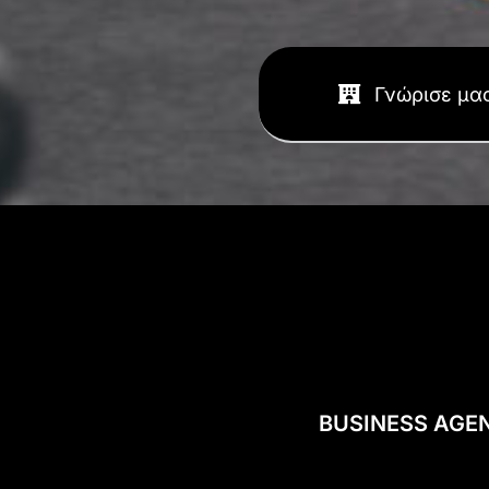
Γνώρισε μα
BUSINESS AGE