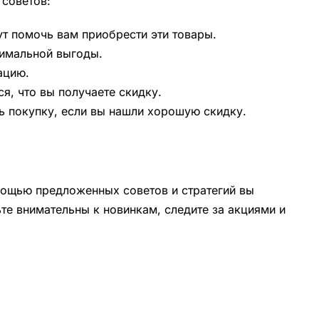
 советов:
т помочь вам приобрести эти товары.
симальной выгоды.
ацию.
я, что вы получаете скидку.
ь покупку, если вы нашли хорошую скидку.
омощью предложенных советов и стратегий вы
те внимательны к новинкам, следите за акциями и