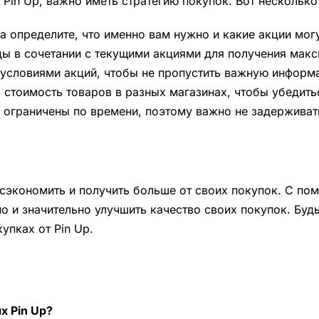
Pin Up, важно иметь стратегию покупок. Вот несколько
 определите, что именно вам нужно и какие акции могу
ы в сочетании с текущими акциями для получения мак
условиями акций, чтобы не пропустить важную информ
стоимость товаров в разных магазинах, чтобы убедитьс
 ограничены по времени, поэтому важно не задерживат
б сэкономить и получить больше от своих покупок. С п
о и значительно улучшить качество своих покупок. Будь
упках от Pin Up.
х Pin Up?