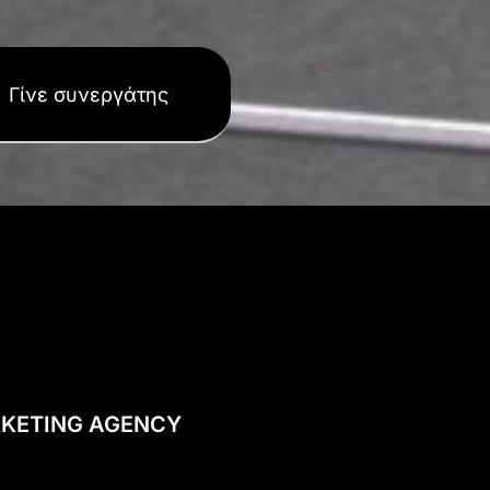
Γίνε συνεργάτης
KETING AGENCY