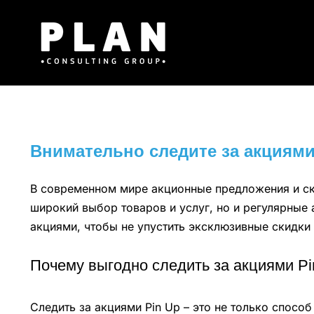
Μετάβαση
στο
περιεχόμενο
Внимательно следите за акциями
В современном мире акционные предложения и ски
широкий выбор товаров и услуг, но и регулярные 
акциями, чтобы не упустить эксклюзивные скидки 
Почему выгодно следить за акциями Pi
Следить за акциями Pin Up – это не только спос