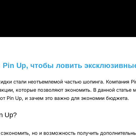
 Pin Up, чтобы ловить эксклюзивны
дки стали неотъемлемой частью шопинга. Компания Pin
акции, которые позволяют экономить. В данной статье 
от Pin Up, и зачем это важно для экономии бюджета.
n Up?
об сэкономить, но и возможность получить дополнитель