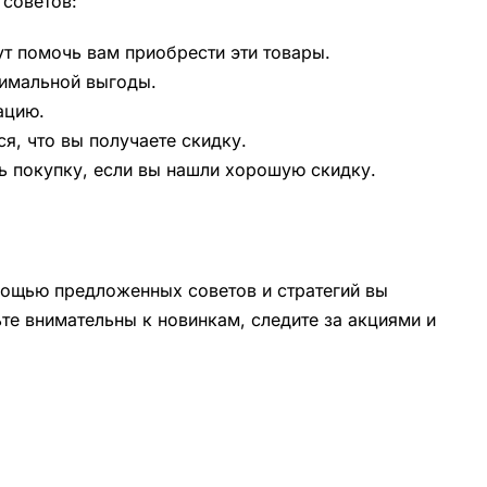
 советов:
т помочь вам приобрести эти товары.
симальной выгоды.
ацию.
я, что вы получаете скидку.
ь покупку, если вы нашли хорошую скидку.
омощью предложенных советов и стратегий вы
те внимательны к новинкам, следите за акциями и