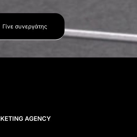
Γίνε συνεργάτης
KETING AGENCY