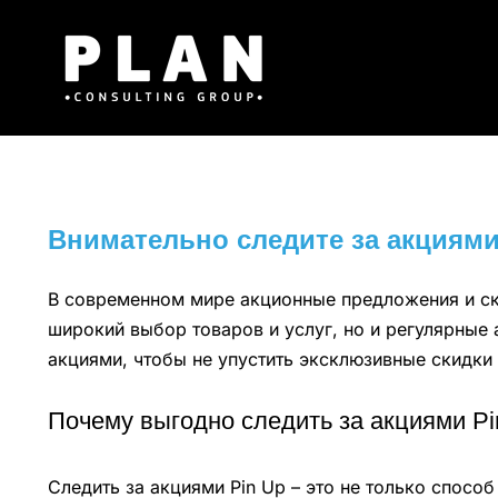
Μετάβαση
στο
περιεχόμενο
Внимательно следите за акциями
В современном мире акционные предложения и ски
широкий выбор товаров и услуг, но и регулярные 
акциями, чтобы не упустить эксклюзивные скидки 
Почему выгодно следить за акциями Pi
Следить за акциями Pin Up – это не только спос