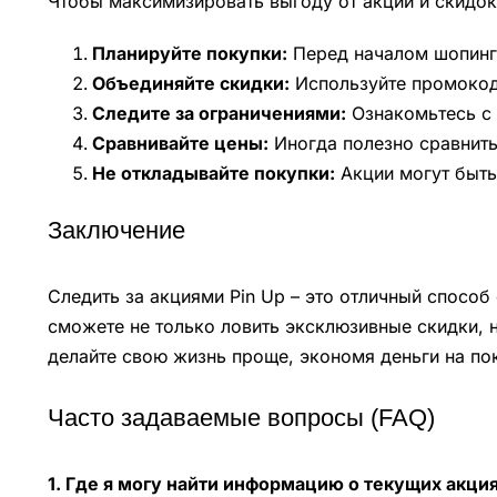
Чтобы максимизировать выгоду от акций и скидок 
Планируйте покупки:
Перед началом шопинга
Объединяйте скидки:
Используйте промокод
Следите за ограничениями:
Ознакомьтесь с 
Сравнивайте цены:
Иногда полезно сравнить 
Не откладывайте покупки:
Акции могут быть
Заключение
Следить за акциями Pin Up – это отличный спосо
сможете не только ловить эксклюзивные скидки, н
делайте свою жизнь проще, экономя деньги на пок
Часто задаваемые вопросы (FAQ)
1. Где я могу найти информацию о текущих акция