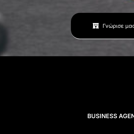
Γνώρισε μα
BUSINESS AGE