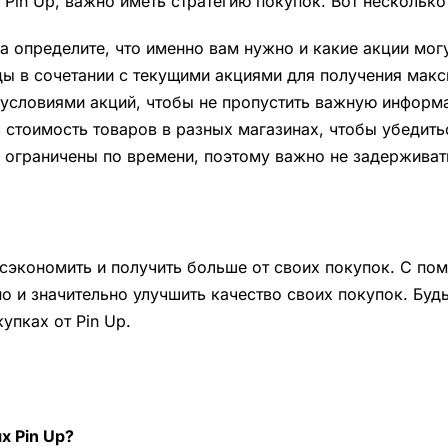
Pin Up, важно иметь стратегию покупок. Вот несколько
 определите, что именно вам нужно и какие акции могу
ы в сочетании с текущими акциями для получения мак
условиями акций, чтобы не пропустить важную информ
стоимость товаров в разных магазинах, чтобы убедитьс
 ограничены по времени, поэтому важно не задерживат
б сэкономить и получить больше от своих покупок. С п
о и значительно улучшить качество своих покупок. Будь
упках от Pin Up.
х Pin Up?