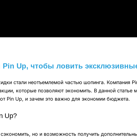
 Pin Up, чтобы ловить эксклюзивны
дки стали неотъемлемой частью шопинга. Компания Pin
акции, которые позволяют экономить. В данной статье 
от Pin Up, и зачем это важно для экономии бюджета.
n Up?
об сэкономить, но и возможность получить дополнитель