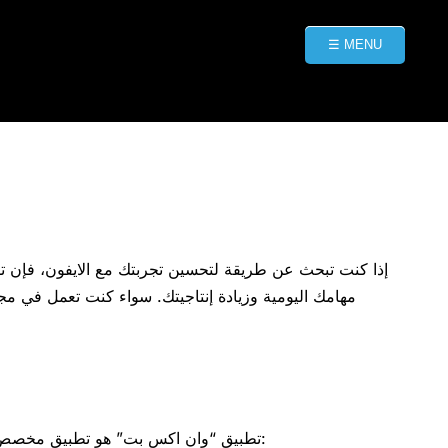
☰ MENU
إذا كنت تبحث عن طريقة لتحسين تجربتك مع الايفون، فإن تطب
مهامك اليومية وزيادة إنتاجيتك. سواء كنت تعمل في مجال
تطبيق “وان اكس بت” هو تطبيق مخصص لتحسين أداء الايفون وتسهيل الوصول إلى مختلف الميزات والخصائص المهمة. هناك العديد من المزايا التي تجعل هذا التطبيق فريدًا: