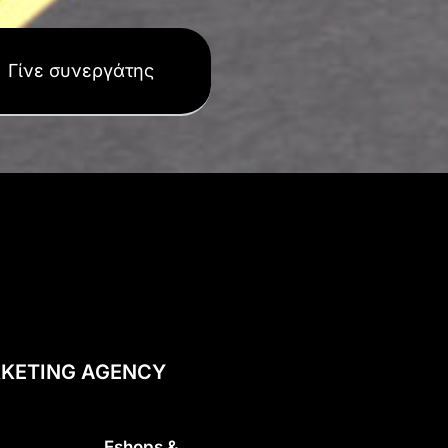
Γίνε συνεργάτης
KETING AGENCY
Eshops &