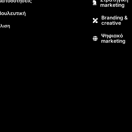
ματοδοτήσεις
marketing
βουλευτική
Branding &
creative
λιση
Ψηφιακό
marketing