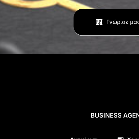
Γνώρισε μα
BUSINESS AGE