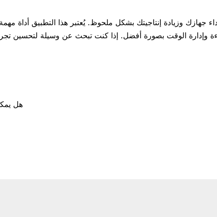
اء جهازك وزيادة إنتاجيتك بشكل ملحوظ. يُعتبر هذا التطبيق أداة م
هل يمكن