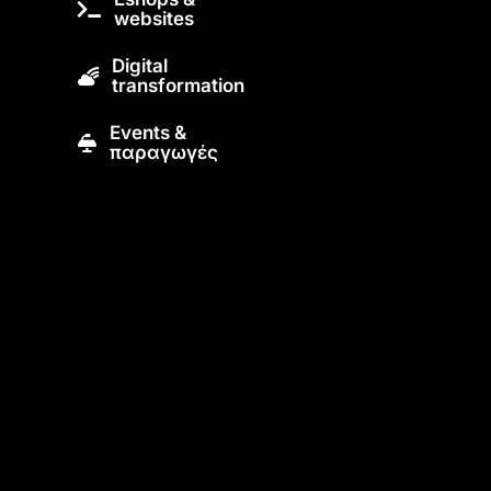
websites
Digital
transformation
Εvents &
παραγωγές