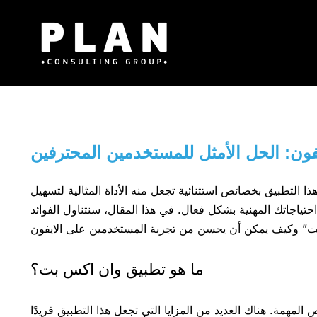
Μετάβαση
στο
περιεχόμενο
ون: الحل الأمثل للمستخدمين المحترفين
التطبيق بخصائص استثنائية تجعل منه الأداة المثالية لتسهيل
حتياجاتك المهنية بشكل فعال. في هذا المقال، سنتناول الفوائد
ما هو تطبيق وان اكس بت؟