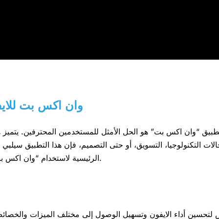
وان اكس بت للايف
يق “وان اكس بت” هو الحل الأمثل للمستخدمين المحترفين. يتميز هذا 
ات التكنولوجيا، التسويق، أو حتى التصميم، فإن هذا التطبيق سيلبي ا
الرئيسية لاستخدام “وان اكس بت” وكيف يمكن أن يحسن من تجربة المستخدمين على الايفون.