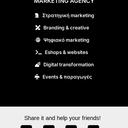
MARKETING AGENCY
Στρατηγική marketing
Branding & creative
Ψηφιακό marketing
Eshops & websites
Digital transformation
Εvents & παραγωγές
Share it and help your friends!