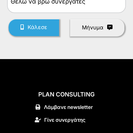
Θέλω
Κάλεσε
Mήνυμα
PLAN CONSULTING
Λάμβανε newsletter
Γίνε συνεργάτης