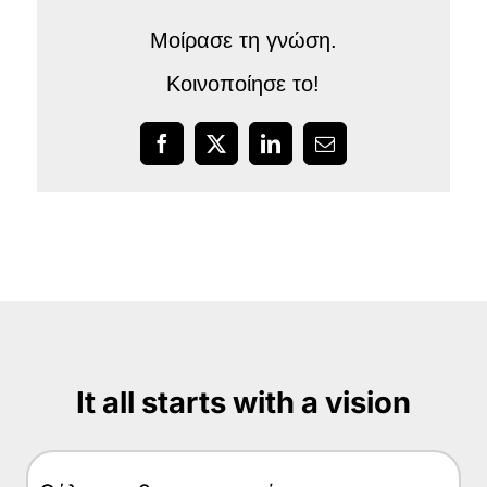
Μοίρασε τη γνώση.
Κοινοποίησε το!
Facebook
X
LinkedIn
Email
It all starts with a vision