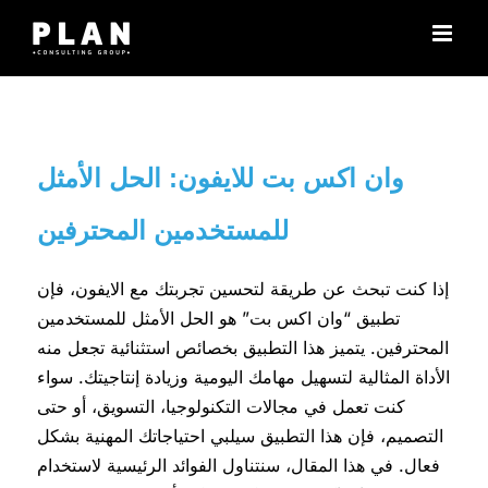
Μετάβαση
στο
περιεχόμενο
وان اكس بت للايفون: الحل الأمثل
للمستخدمين المحترفين
إذا كنت تبحث عن طريقة لتحسين تجربتك مع الايفون، فإن
تطبيق “وان اكس بت” هو الحل الأمثل للمستخدمين
المحترفين. يتميز هذا التطبيق بخصائص استثنائية تجعل منه
الأداة المثالية لتسهيل مهامك اليومية وزيادة إنتاجيتك. سواء
كنت تعمل في مجالات التكنولوجيا، التسويق، أو حتى
التصميم، فإن هذا التطبيق سيلبي احتياجاتك المهنية بشكل
فعال. في هذا المقال، سنتناول الفوائد الرئيسية لاستخدام