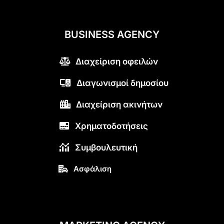
BUSINESS AGENCY
Διαχείριση οφειλών
Διαγωνισμοί δημοσίου
Διαχείριση ακινήτων
Χρηματοδοτήσεις
Συμβουλευτική
Ασφάλιση