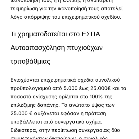
ικανοποίησή τους ή η ελλιπής ή ανύπαρκτη
τεκμηρίωση για την ικανοποίησή τους αποτελεί
λόγο απόρριψης του επιχειρηματικού σχεδίου.
Τι χρηματοδοτείται στο ΕΣΠΑ
Αυτοαπασχόληση πτυχιούχων
τριτοβάθμιας
Eνισχύονται επιχειρηματικά σχέδια συνολικού
προϋπολογισμού από 5.000 έως 25.000€ και το
ποσοστό ενίσχυσης ορίζεται στο 100% της
επιλέξιμης δαπάνης. Το ανώτατο ύψος των
25.000 € αυξάνεται εφόσον η πρόταση
υποβάλλεται από συνεργατικό σχήμα.
Ειδικότερα, στην περίπτωση συνεργασίας δύο
συμμετεχόντων δικαιούχων, ο συνολικός