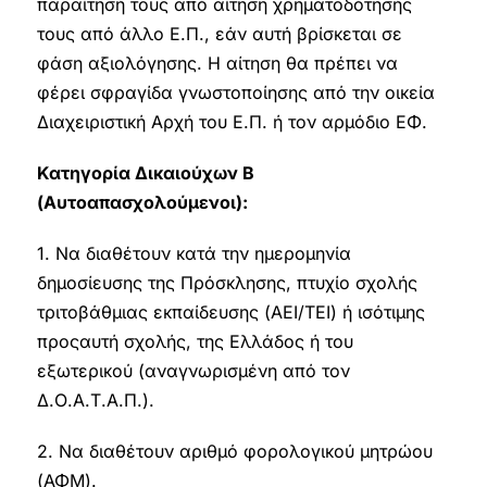
παραίτησή τους από αίτηση χρηματοδότησής
τους από άλλο Ε.Π., εάν αυτή βρίσκεται σε
φάση αξιολόγησης. Η αίτηση θα πρέπει να
φέρει σφραγίδα γνωστοποίησης από την οικεία
Διαχειριστική Αρχή του Ε.Π. ή τον αρμόδιο ΕΦ.
Κατηγορία Δικαιούχων Β
(Αυτοαπασχολούμενοι):
1. Να διαθέτουν κατά την ημερομηνία
δημοσίευσης της Πρόσκλησης, πτυχίο σχολής
τριτοβάθμιας εκπαίδευσης (ΑΕΙ/ΤΕΙ) ή ισότιμης
προςαυτή σχολής, της Ελλάδος ή του
εξωτερικού (αναγνωρισμένη από τον
Δ.Ο.Α.Τ.Α.Π.).
2. Να διαθέτουν αριθμό φορολογικού μητρώου
(ΑΦΜ).