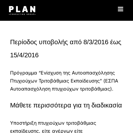
Μετάβαση
στο
περιεχόμενο
Περίοδος υποβολής από 8/3/2016 έως
15/4/2016
Πρόγραμμα “Ενίσχυση της Αυτοαπασχόλησης
Πτυχιούχων Τριτοβάθμιας Εκπαίδευσης” (ΕΣΠΑ
Αυτοαπασχόληση πτυχιούχων τριτοβάθμιας).
Μάθετε περισσότερα για τη διαδικασία
Υποστήριξη πτυχιούχων τριτοβάθμιας
εκπαίδευσης, είτε ανέργων είτε