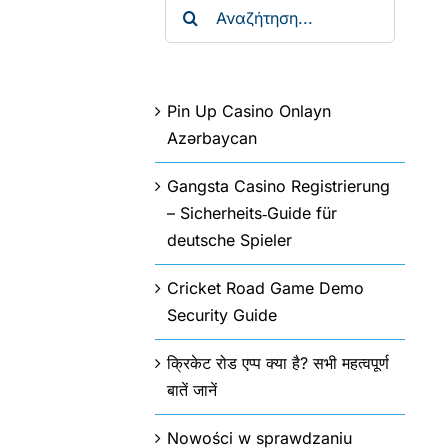
Αναζήτηση
για:
Pin Up Casino Onlayn
Azərbaycan
Gangsta Casino Registrierung
– Sicherheits‑Guide für
deutsche Spieler
Cricket Road Game Demo
Security Guide
क्रिकेट रोड एप्प क्या है? सभी महत्वपूर्ण
बातें जानें
Nowości w sprawdzaniu