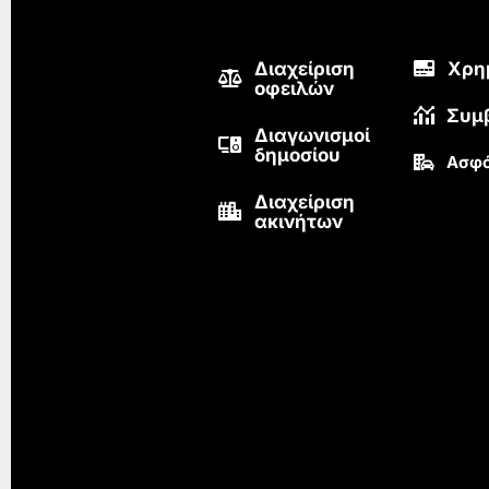
Διαχείριση
Χρη
οφειλών
Συμ
Διαγωνισμοί
δημοσίου
Ασφά
Διαχείριση
ακινήτων