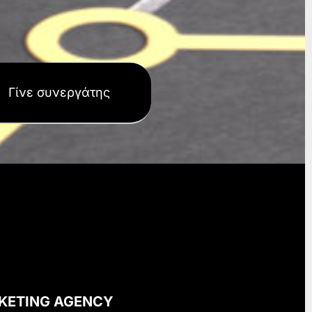
Γίνε συνεργάτης
KETING AGENCY