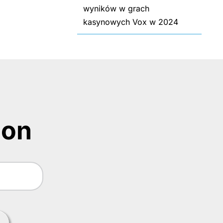
wyników w grach
kasynowych Vox w 2024
ion