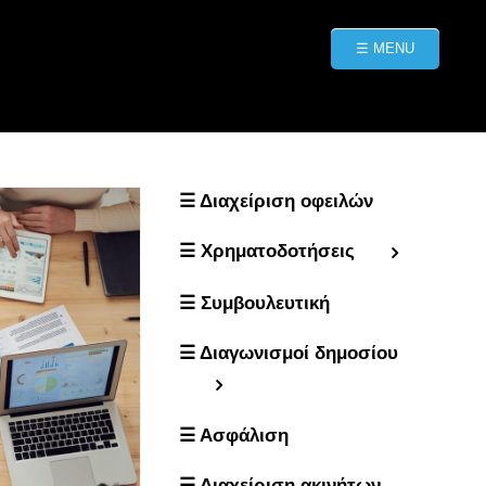
☰ MENU
☰ Διαχείριση οφειλών
☰ Χρηματοδοτήσεις
☰ Συμβουλευτική
☰ Διαγωνισμοί δημοσίου
☰ Ασφάλιση
☰ Διαχείριση ακινήτων