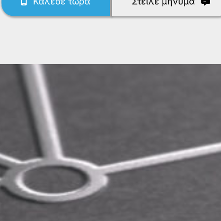
Κάλεσε τώρα
Στείλε μήνυμα