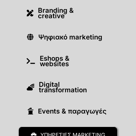
Branding &
creative
Ψηφιακό marketing
Eshops &
websites
Digital
transformation
Εvents & παραγωγές
ΥΠΗΡΕΣΙΕΣ MARKETING