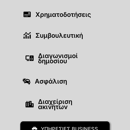
Χρηματοδοτήσεις
Συμβουλευτική
Διαγωνισμοί
δημοσίου
Ασφάλιση
Διαχείριση
ακινήτων
ΥΠΗΡΕΣΙΕΣ BUSINESS