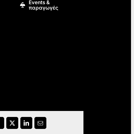
Εvents &
παραγωγές