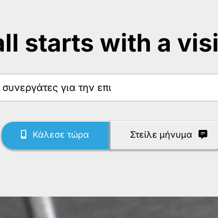
 all starts with a vis
Κάλεσε τώρα
Στείλε μήνυμα