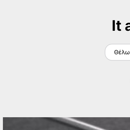
It
Θέλω