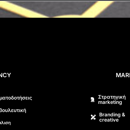
ENCY
MAR
Στρατηγική
ματοδοτήσεις
marketing
βουλευτική
Branding &
creative
λιση