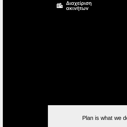
Διαχείριση
ακινήτων
Plan is what we do