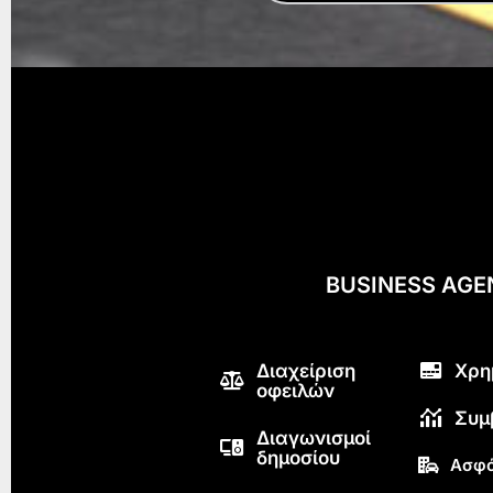
BUSINESS AG
Διαχείριση
Χρη
οφειλών
Συμ
Διαγωνισμοί
δημοσίου
Ασφά