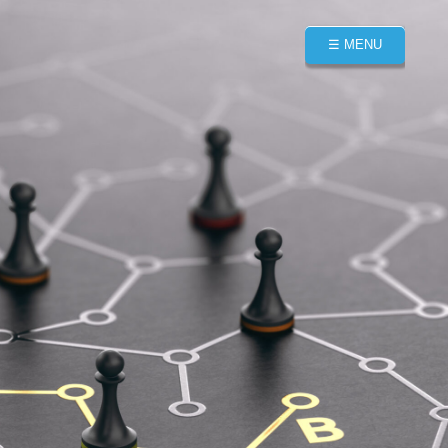
☰ MENU