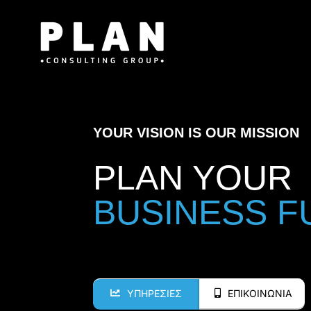
Μετάβαση
στο
περιεχόμενο
YOUR VISION IS OUR MISSION
PLAN YOUR
ΥΠΗΡΕΣΙΕΣ
ΕΠΙΚΟΙΝΩΝΙΑ