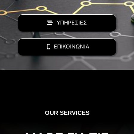
ΥΠΗΡΕΣΙΕΣ
ΕΠΙΚΟΙΝΩΝΙΑ
OUR SERVICES