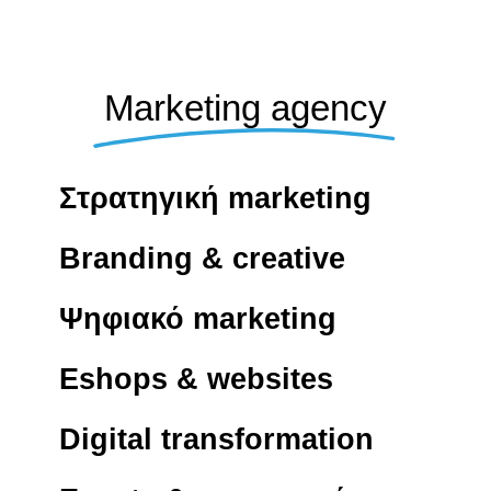
Marketing agency
Στρατηγική marketing
Branding & creative
Ψηφιακό marketing
Eshops & websites
Digital transformation