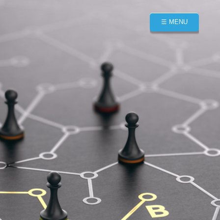
☰ MENU