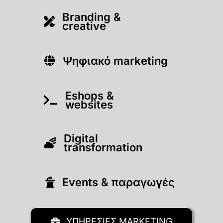
Branding &
creative
Ψηφιακό marketing
Eshops &
websites
Digital
transformation
Εvents & παραγωγές
ΥΠΗΡΕΣΙΕΣ MARKETING