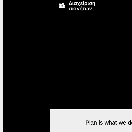
Διαχείριση
ακινήτων
Plan is what we do