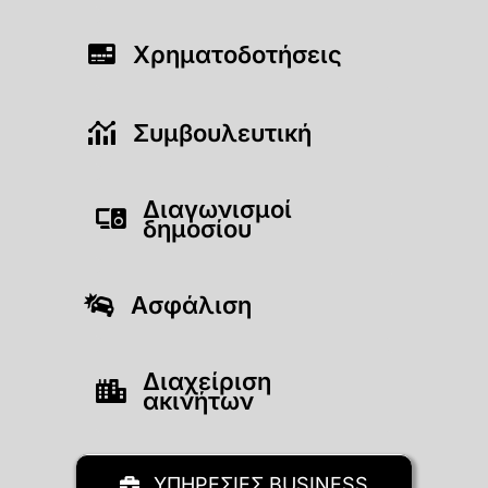
Χρηματοδοτήσεις
Συμβουλευτική
Διαγωνισμοί
δημοσίου
Ασφάλιση
Διαχείριση
ακινήτων
ΥΠΗΡΕΣΙΕΣ BUSINESS