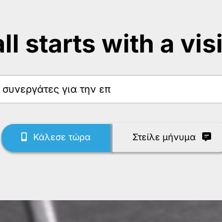
 all starts with a vis
Κάλεσε τώρα
Στείλε μήνυμα