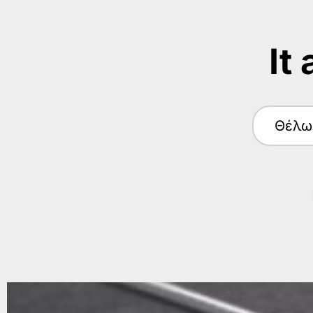
It
Θέλω