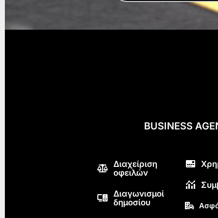
BUSINESS AG
Διαχείριση
Χρη
οφειλών
Συμ
Διαγωνισμοί
δημοσίου
Ασφά