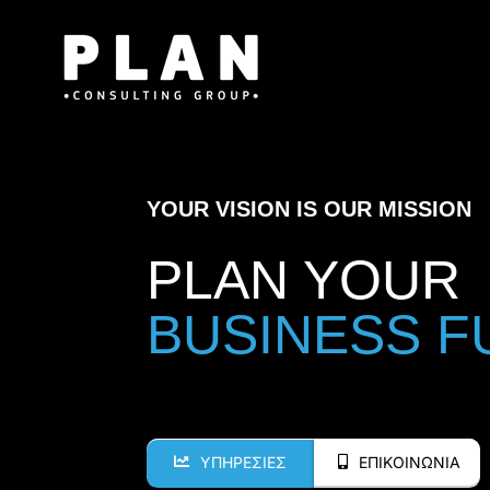
Μετάβαση
στο
περιεχόμενο
YOUR VISION IS OUR MISSION
PLAN YOUR
ΥΠΗΡΕΣΙΕΣ
ΕΠΙΚΟΙΝΩΝΙΑ