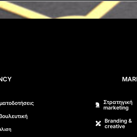
ENCY
MAR
Στρατηγική
ματοδοτήσεις
marketing
βουλευτική
Branding &
creative
λιση