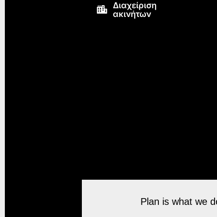
Διαχείριση
ακινήτων
Plan is what we do