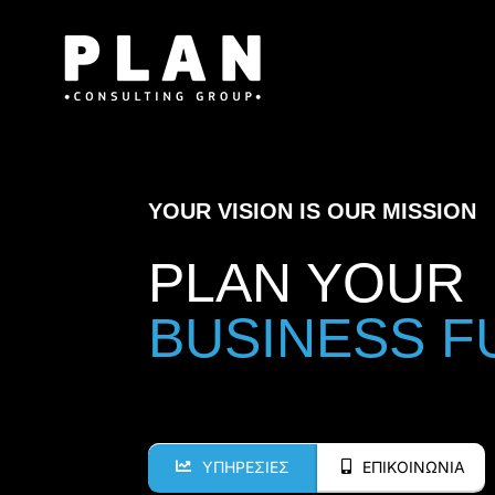
Μετάβαση
στο
περιεχόμενο
YOUR VISION IS OUR MISSION
PLAN YOUR
ΥΠΗΡΕΣΙΕΣ
ΕΠΙΚΟΙΝΩΝΙΑ