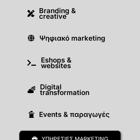
Branding &
creative
Ψηφιακό marketing
Eshops &
websites
Digital
transformation
Εvents & παραγωγές
ΥΠΗΡΕΣΙΕΣ MARKETING