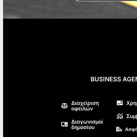
BUSINESS AG
Διαχείριση
Χρη
οφειλών
Συμ
Διαγωνισμοί
δημοσίου
Ασφά