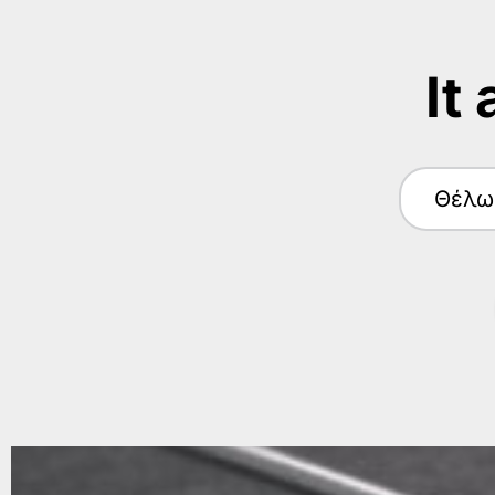
It
Θέλω