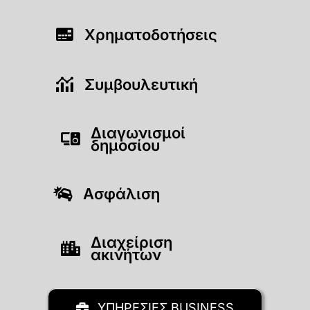
Χρηματοδοτήσεις
Συμβουλευτική
Διαγωνισμοί
δημοσίου
Ασφάλιση
Διαχείριση
ακινήτων
ΥΠΗΡΕΣΙΕΣ BUSINESS