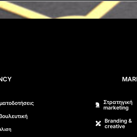
ENCY
MAR
Στρατηγική
ματοδοτήσεις
marketing
βουλευτική
Branding &
creative
λιση