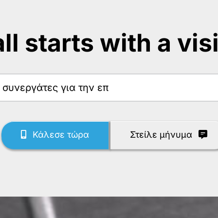
 all starts with a vis
Κάλεσε τώρα
Στείλε μήνυμα