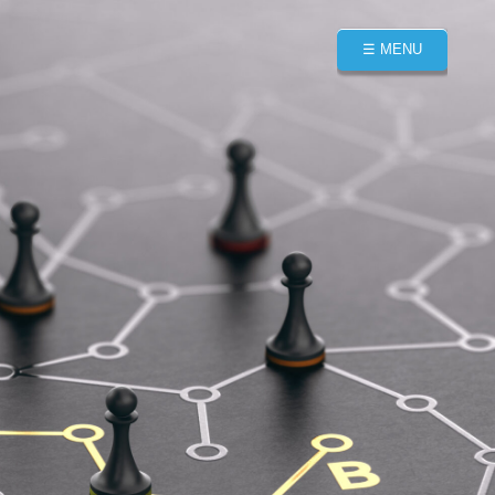
☰ MENU