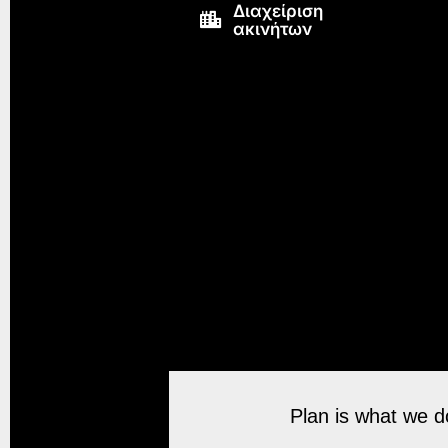
Διαχείριση
ακινήτων
Plan is what we do