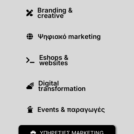
Branding &
creative
Ψηφιακό marketing
Eshops &
websites
Digital
transformation
Εvents & παραγωγές
ΥΠΗΡΕΣΙΕΣ MARKETING