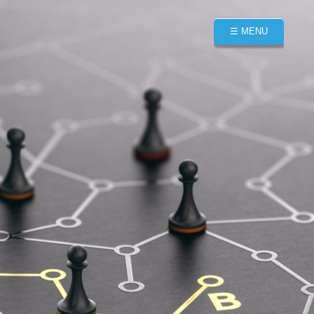
☰ MENU