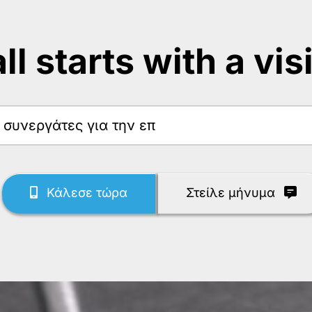
 all starts with a vis
Κάλεσε τώρα
Στείλε μήνυμα