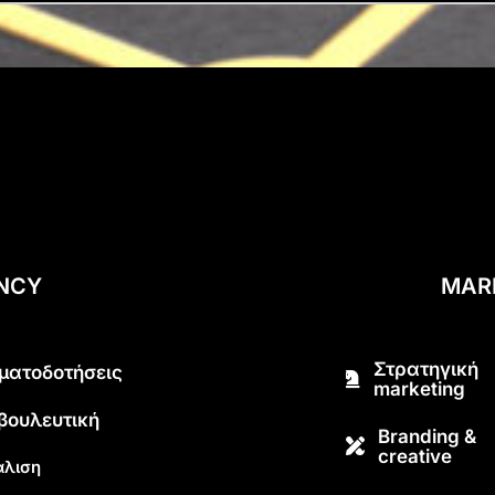
ENCY
MAR
Στρατηγική
ματοδοτήσεις
marketing
βουλευτική
Branding &
creative
λιση