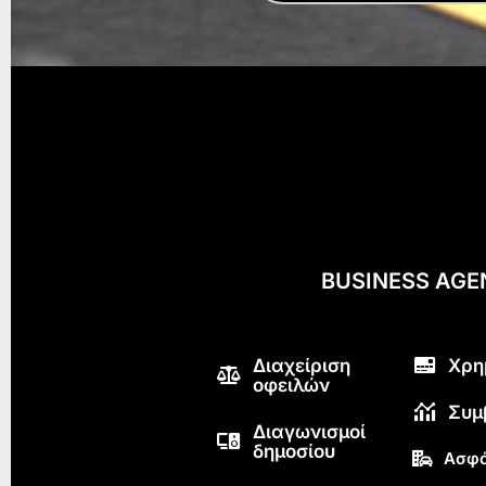
BUSINESS AG
Διαχείριση
Χρη
οφειλών
Συμ
Διαγωνισμοί
δημοσίου
Ασφά