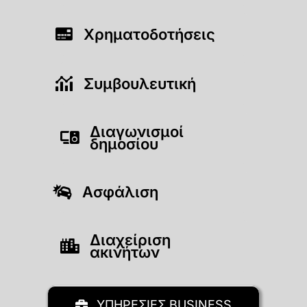
Χρηματοδοτήσεις
Συμβουλευτική
Διαγωνισμοί
δημοσίου
Ασφάλιση
Διαχείριση
ακινήτων
ΥΠΗΡΕΣΙΕΣ BUSINESS