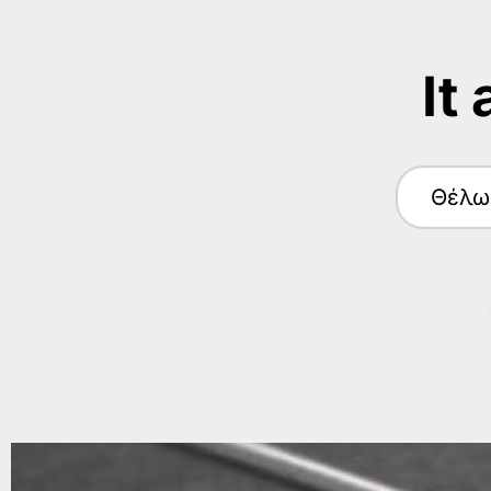
It
Θέλω