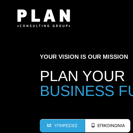
Μετάβαση
στο
περιεχόμενο
YOUR VISION IS OUR MISSION
PLAN YOUR
ΥΠΗΡΕΣΙΕΣ
ΕΠΙΚΟΙΝΩΝΙΑ