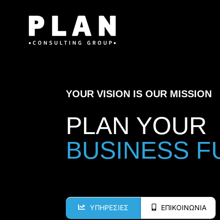
Μετάβαση
στο
περιεχόμενο
YOUR VISION IS OUR MISSION
PLAN YOUR
ΥΠΗΡΕΣΙΕΣ
ΕΠΙΚΟΙΝΩΝΙΑ