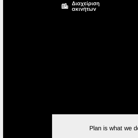
Διαχείριση
ακινήτων
Plan is what we do