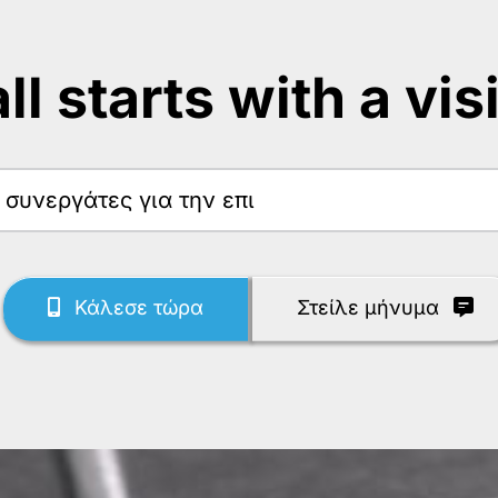
 all starts with a vis
Κάλεσε τώρα
Στείλε μήνυμα