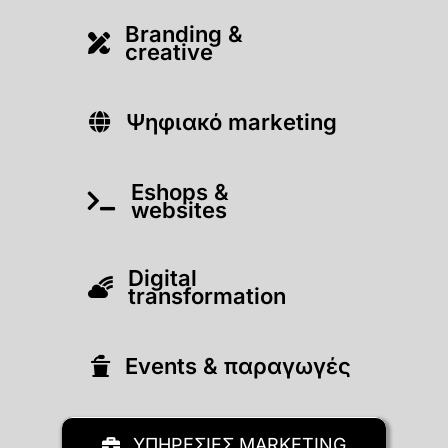
Branding &
creative
Ψηφιακό marketing
Eshops &
websites
Digital
transformation
Εvents & παραγωγές
ΥΠΗΡΕΣΙΕΣ MARKETING