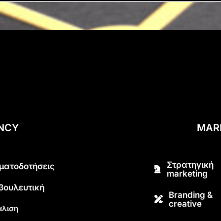
ENCY
MAR
Στρατηγική
ματοδοτήσεις
marketing
βουλευτική
Branding &
creative
λιση