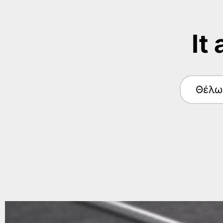
It
Θέλω