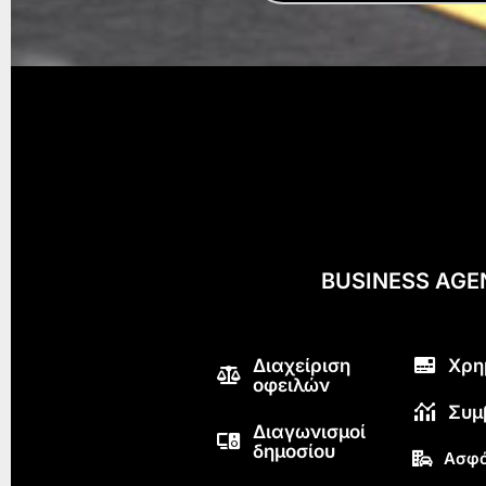
BUSINESS AG
Διαχείριση
Χρη
οφειλών
Συμ
Διαγωνισμοί
δημοσίου
Ασφά