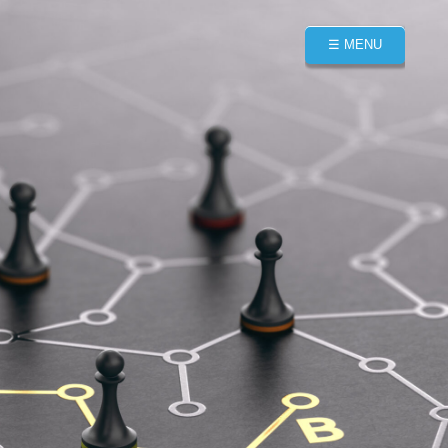
☰ MENU