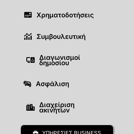
Χρηματοδοτήσεις
Συμβουλευτική
Διαγωνισμοί
δημοσίου
Ασφάλιση
Διαχείριση
ακινήτων
ΥΠΗΡΕΣΙΕΣ BUSINESS