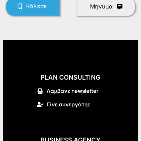
Κάλεσε
Mήνυμα
PLAN CONSULTING
Λάμβανε newsletter
Γίνε συνεργάτης
BUSINESS AGENCY