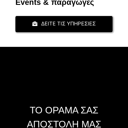
Events & παραγωγές
ΔΕΙΤΕ ΤΙΣ ΥΠΗΡΕΣΙΕΣ
ΤΟ ΟΡΑΜΑ ΣΑΣ
ΑΠΟΣΤΟΛΗ ΜΑΣ