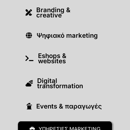
Branding &
creative
Ψηφιακό marketing
Eshops &
websites
Digital
transformation
Εvents & παραγωγές
ΥΠΗΡΕΣΙΕΣ MARKETING