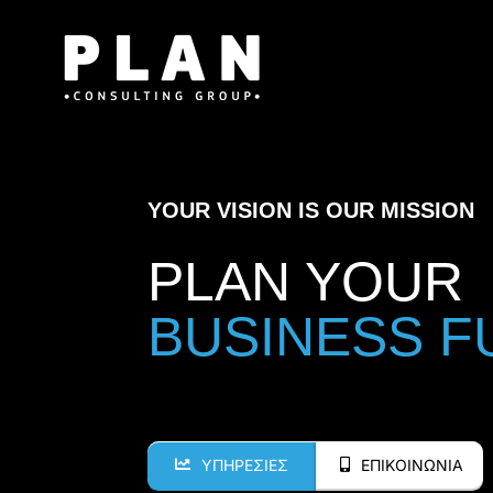
Μετάβαση
στο
περιεχόμενο
YOUR VISION IS OUR MISSION
PLAN YOUR
ΥΠΗΡΕΣΙΕΣ
ΕΠΙΚΟΙΝΩΝΙΑ