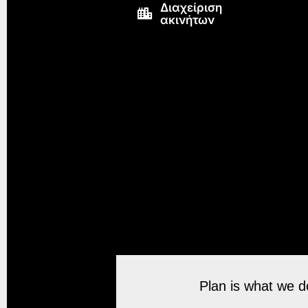
Διαχείριση
ακινήτων
Plan is what we do