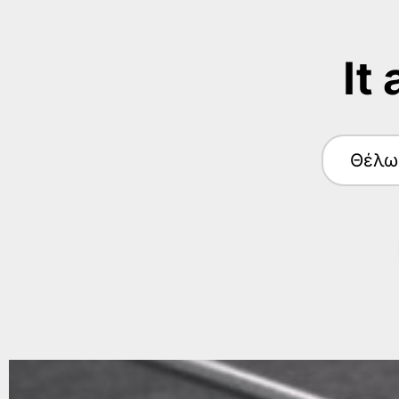
It
Θέλω