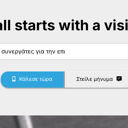
 all starts with a vis
Κάλεσε τώρα
Στείλε μήνυμα