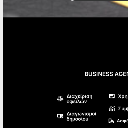
BUSINESS AG
Διαχείριση
Χρη
οφειλών
Συμ
Διαγωνισμοί
δημοσίου
Ασφά