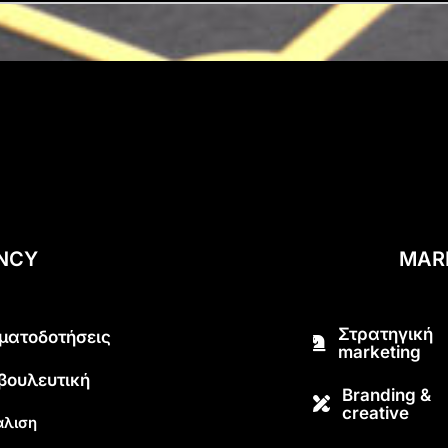
ENCY
MAR
Στρατηγική
ματοδοτήσεις
marketing
βουλευτική
Branding &
creative
λιση