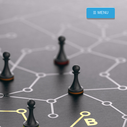
☰ MENU