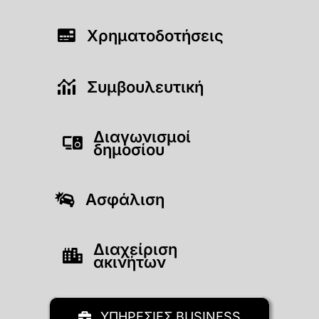
Χρηματοδοτήσεις
Συμβουλευτική
Διαγωνισμοί
δημοσίου
Ασφάλιση
Διαχείριση
ακινήτων
ΥΠΗΡΕΣΙΕΣ BUSINESS