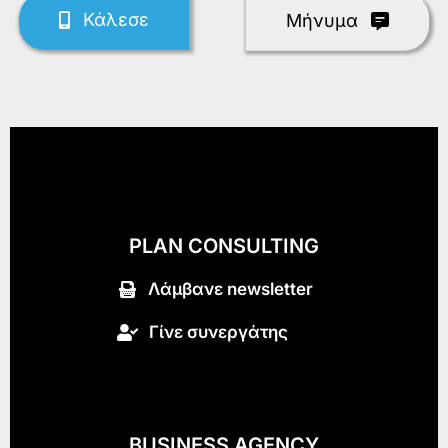
Κάλεσε
Mήνυμα
PLAN CONSULTING
Λάμβανε newsletter
Γίνε συνεργάτης
BUSINESS AGENCY