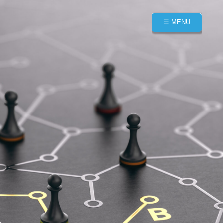
☰ MENU