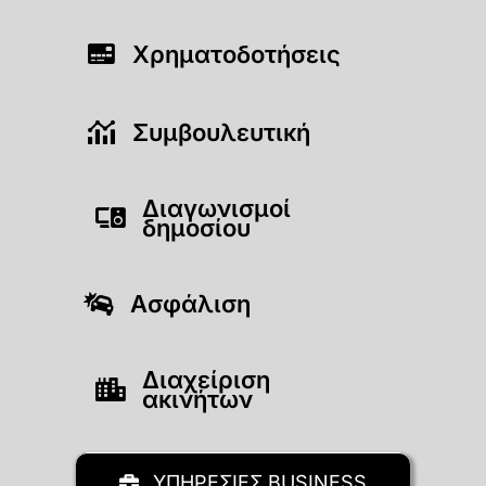
Χρηματοδοτήσεις
Συμβουλευτική
Διαγωνισμοί
δημοσίου
Ασφάλιση
Διαχείριση
ακινήτων
ΥΠΗΡΕΣΙΕΣ BUSINESS