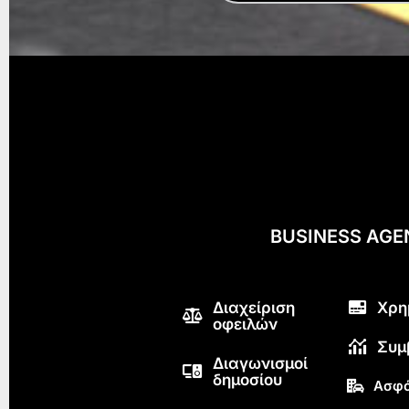
BUSINESS AG
Διαχείριση
Χρη
οφειλών
Συμ
Διαγωνισμοί
δημοσίου
Ασφά