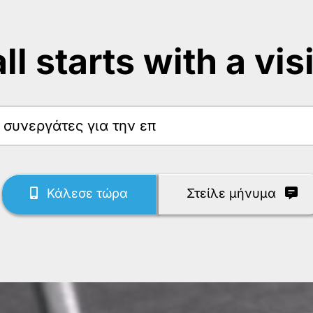
 all starts with a vis
Κάλεσε τώρα
Στείλε μήνυμα