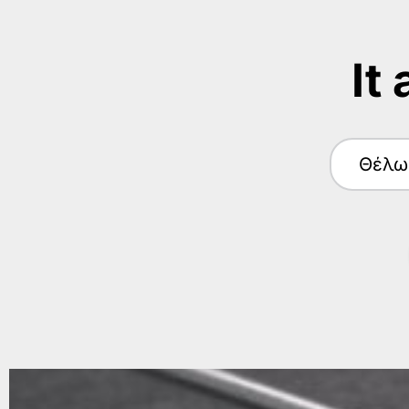
It
Θέλω