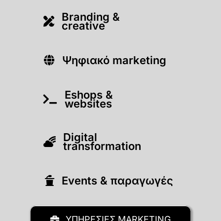
Branding &
creative
Ψηφιακό marketing
Eshops &
websites
Digital
transformation
Εvents & παραγωγές
ΥΠΗΡΕΣΙΕΣ MARKETING