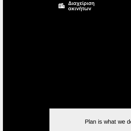
Διαχείριση
ακινήτων
Plan is what we do