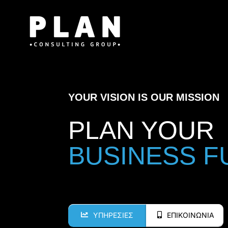
Μετάβαση
στο
περιεχόμενο
YOUR VISION IS OUR MISSION
PLAN YOUR
ΥΠΗΡΕΣΙΕΣ
ΕΠΙΚΟΙΝΩΝΙΑ