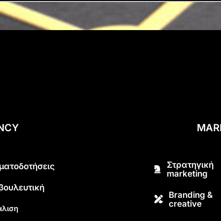
ENCY
MAR
Στρατηγική
ματοδοτήσεις
marketing
βουλευτική
Branding &
creative
λιση