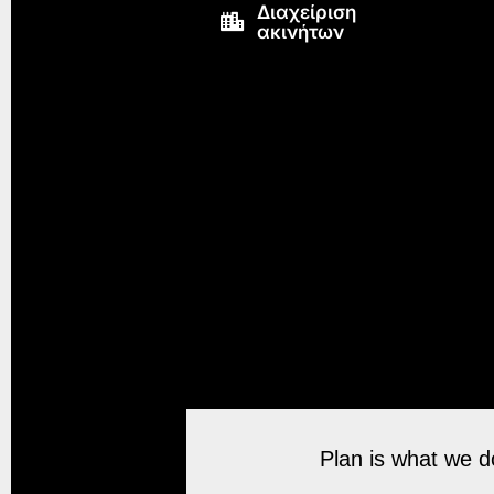
Διαχείριση
ακινήτων
Plan is what we do