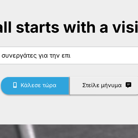
 all starts with a vis
Κάλεσε τώρα
Στείλε μήνυμα