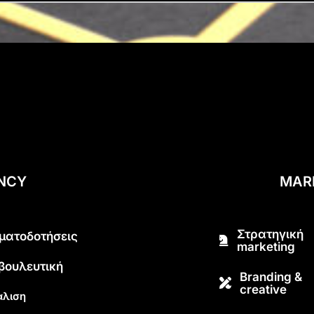
ENCY
MAR
Στρατηγική
ματοδοτήσεις
marketing
βουλευτική
Branding &
creative
λιση