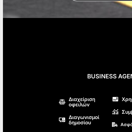
BUSINESS AG
Διαχείριση
Χρη
οφειλών
Συμ
Διαγωνισμοί
δημοσίου
Ασφά