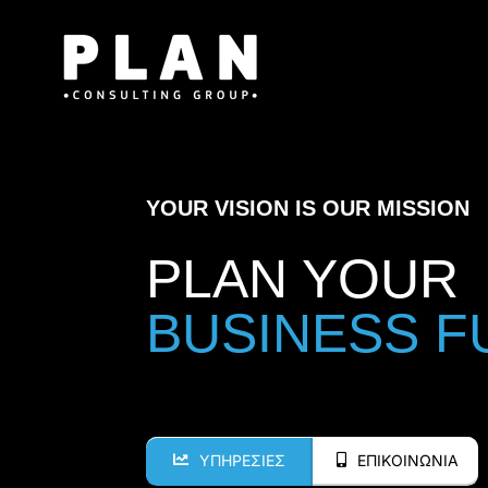
Μετάβαση
στο
περιεχόμενο
YOUR VISION IS OUR MISSION
PLAN YOUR
ΥΠΗΡΕΣΙΕΣ
ΕΠΙΚΟΙΝΩΝΙΑ