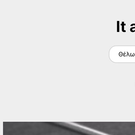
It
Θέλω