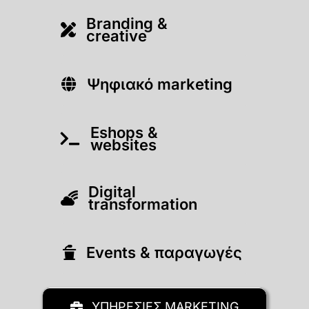
Branding &
creative
Ψηφιακό marketing
Eshops &
websites
Digital
transformation
Εvents & παραγωγές
ΥΠΗΡΕΣΙΕΣ MARKETING