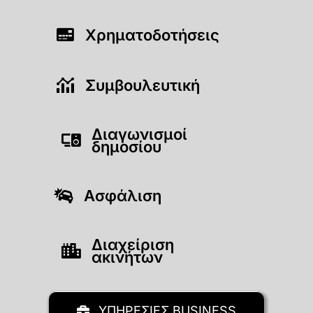
Χρηματοδοτήσεις
Συμβουλευτική
Διαγωνισμοί
δημοσίου
Ασφάλιση
Διαχείριση
ακινήτων
ΥΠΗΡΕΣΙΕΣ BUSINESS