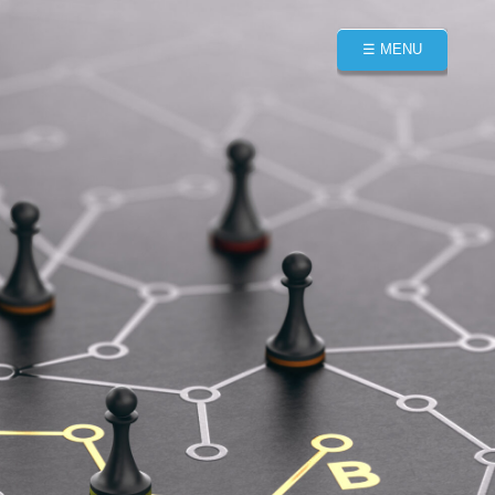
☰ MENU